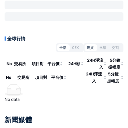
全球行情
全部
CEX
現貨
永續
交割
24H淨流
5分鐘
No
交易所
項目對
平台價
24H額
入
振幅度
24H淨流
5分鐘
No
交易所
項目對
平台價
入
振幅度
No data
新聞媒體