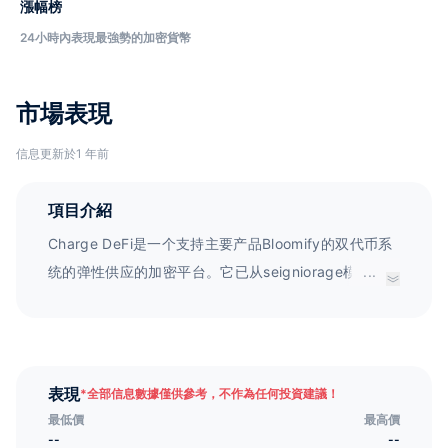
漲幅榜
24小時內表現最強勢的加密貨幣
市場表現
信息更新於1 年前
項目介紹
Charge DeFi是一个支持主要产品Bloomify的双代币系
统的弹性供应的加密平台。它已从seigniorage模式过
...
渡。
表現
*
全部信息數據僅供參考，不作為任何投資建議！
最低價
最高價
--
--