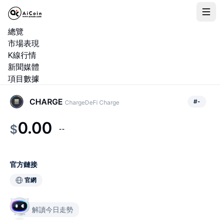
總覽
市場表現
K線行情
新聞媒體
項目數據
CHARGE
#
-
ChargeDeFi Charge
0.00
$
--
官方鏈接
官網
解讀今日走勢