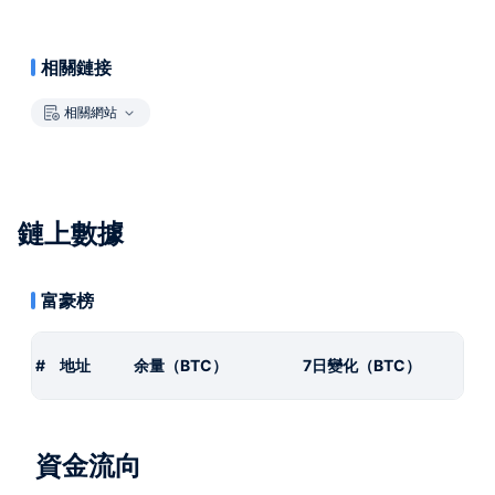
相關鏈接
相關網站
鏈上數據
富豪榜
#
地址
余量（BTC）
7日變化（BTC）
資金流向