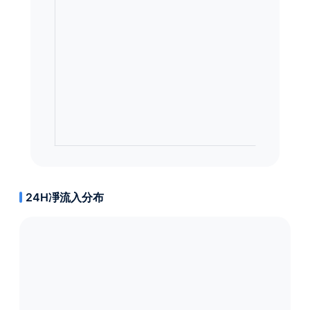
24H凈流入分布