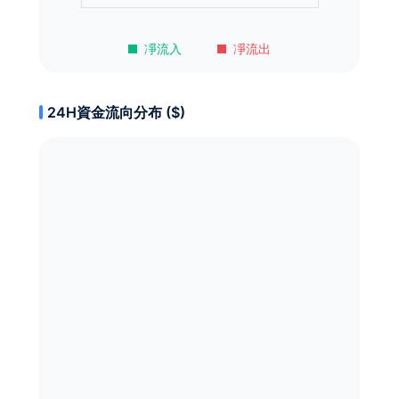
凈流入
凈流出
24H資金流向分布 ($)