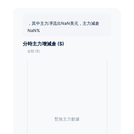
，其中主力凈流出NaN美元，主力減倉
NaN%
分時主力增減倉 ($)
暫無主力數據