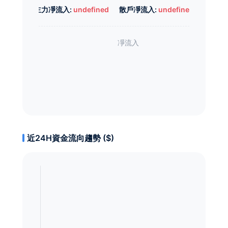
主力凈流入:
undefined
散戶凈流入:
undefined
近24H資金流向趨勢 ($)