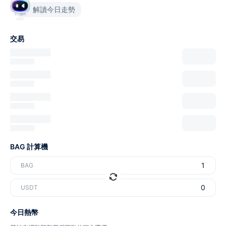
解讀今日走勢
交易
BAG 計算機
BAG
USDT
今日熱幣