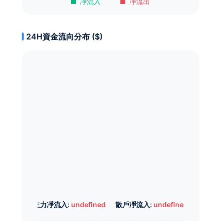
凈流入
凈流出
24H資金流向分布 ($)
主力凈流入:
undefined
散戶凈流入:
undefined