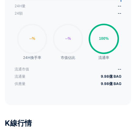
24H量
--
24額
--
24H換手率
市值佔比
流通率
流通市值
--
流通量
9.98億 BAG
供應量
9.98億 BAG
K線行情