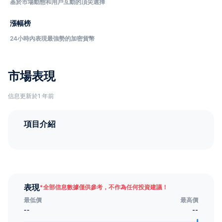
基於市場動態和用戶互動的頂尖選擇
漲幅榜
24小時內表現最強勢的加密貨幣
市場表現
信息更新於1 年前
項目介紹
表現
*
全部信息數據僅供參考，不作為任何投資建議！
最低價
最高價
--
--