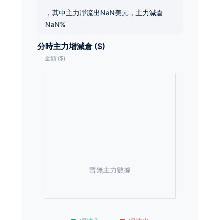
，其中主力凈流出NaN美元，主力減倉
NaN%
分時主力增減倉 ($)
暫無主力數據