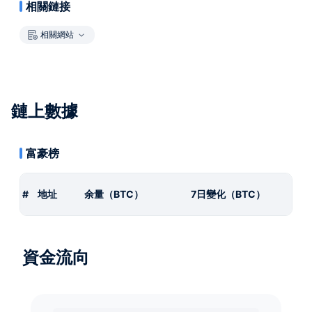
相關鏈接
相關網站
鏈上數據
富豪榜
#
地址
余量（BTC）
7日變化（BTC）
資金流向