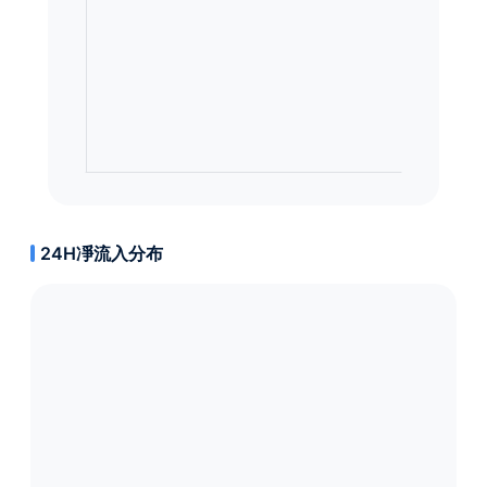
24H凈流入分布