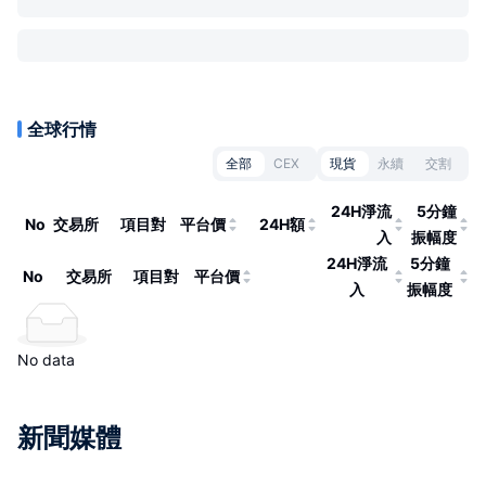
全球行情
全部
CEX
現貨
永續
交割
24H淨流
5分鐘
No
交易所
項目對
平台價
24H額
入
振幅度
24H淨流
5分鐘
No
交易所
項目對
平台價
入
振幅度
No data
新聞媒體