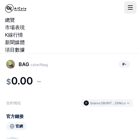
總覽
市場表現
K線行情
新聞媒體
項目數據
BAG
#
-
catwifbag
0.00
$
--
合約地址
Solana
:
D8r8XT...2XWcLv
官方鏈接
官網