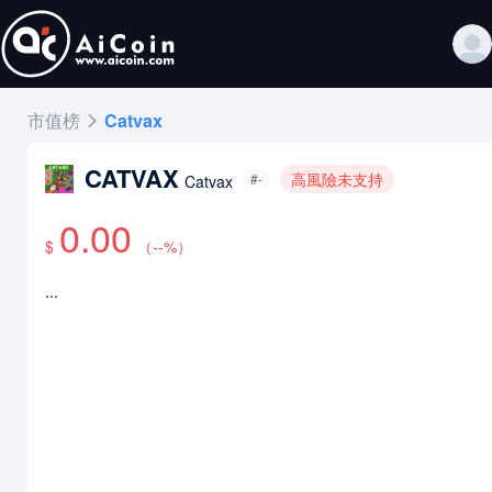
市值榜
Catvax
CATVAX
高風險未支持
#-
Catvax
0.00
$
（
--
%）
...