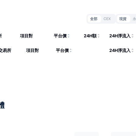
全部
CEX
現貨
所
項目對
平台價
24H額
24H淨流入
交易所
項目對
平台價
24H淨流入
體