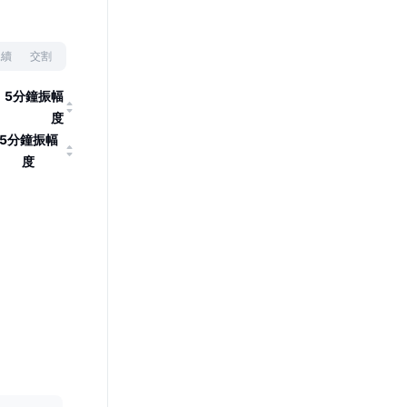
永續
交割
5分鐘振幅
度
5分鐘振幅
度