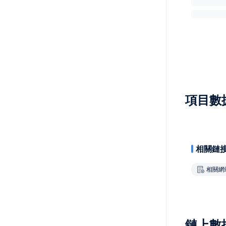
項目數
相關鏈
相關網
鏈上數