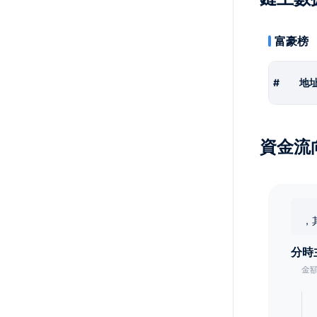
富豪榜
#
地
資金流
，
分時