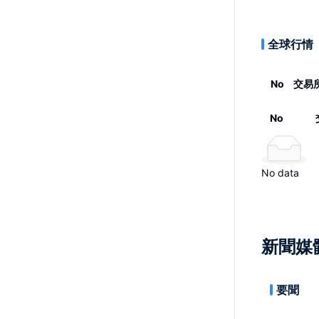
全球行情
No
交易
No
No data
新聞媒
要聞