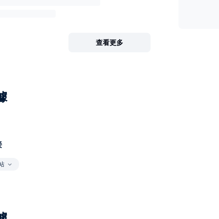
查看更多
據
接
站
據