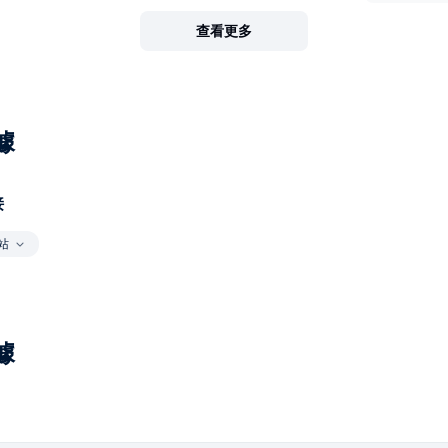
查看更多
據
接
站
據