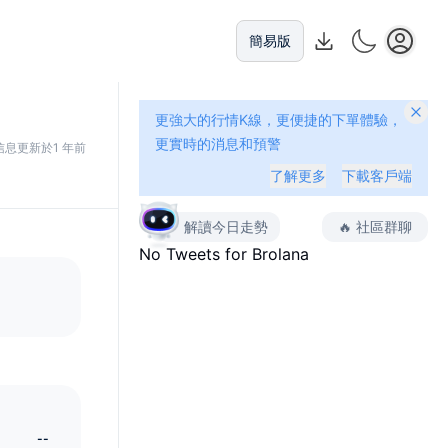
簡易版
更強大的行情K線，更便捷的下單體驗，
更實時的消息和預警
信息更新於1 年前
了解更多
下載客戶端
解讀今日走勢
🔥
社區群聊
No Tweets for
Brolana
--