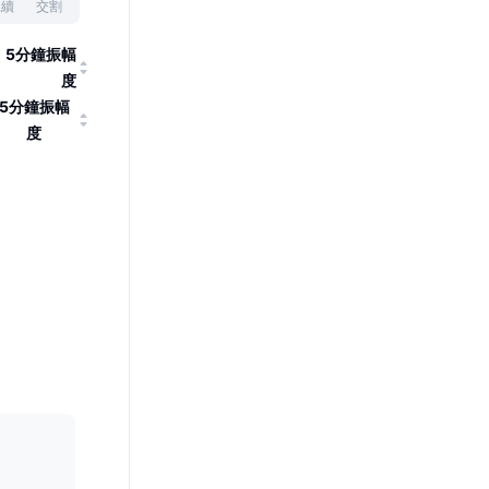
永續
交割
5分鐘振幅
度
5分鐘振幅
度