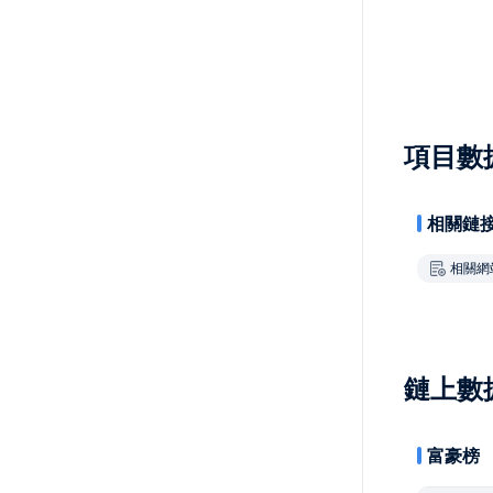
項目數
相關鏈
相關網
鏈上數
富豪榜