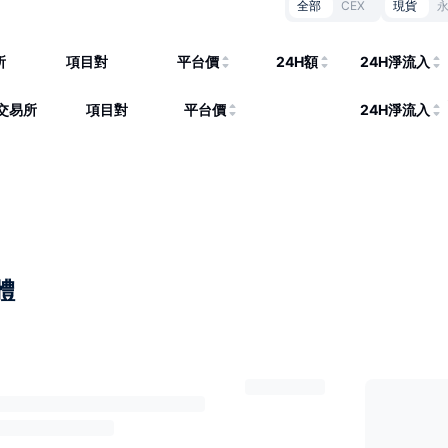
全部
CEX
現貨
所
項目對
平台價
24H額
24H淨流入
交易所
項目對
平台價
24H淨流入
體