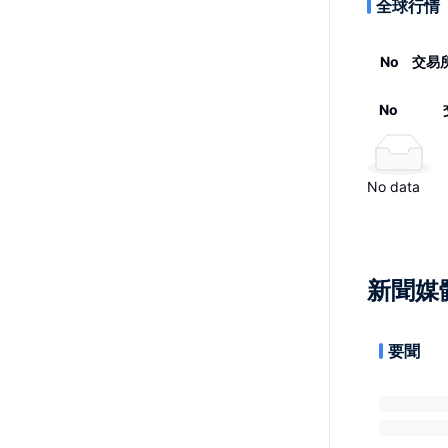
全球行情
No
交易
No
No data
新聞媒
要聞