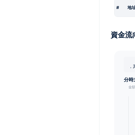
#
地
資金流
，
分時