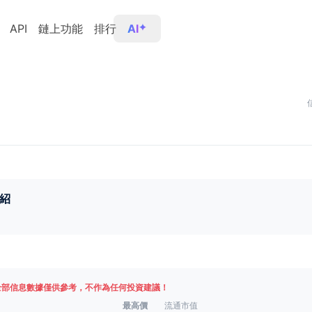
API
鏈上功能
排行
AI
紹
全部信息數據僅供參考，不作為任何投資建議！
最高價
流通市值