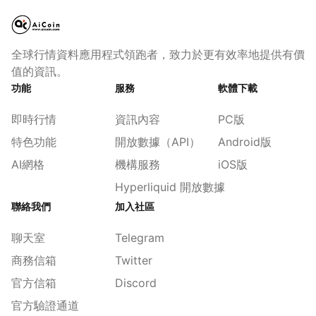
全球行情資料應用程式領跑者，致力於更有效率地提供有價
值的資訊。
功能
服務
軟體下載
即時行情
資訊內容
PC版
特色功能
開放數據（API）
Android版
AI網格
機構服務
iOS版
Hyperliquid 開放數據
聯絡我們
加入社區
聊天室
Telegram
商務信箱
Twitter
官方信箱
Discord
官方驗證通道