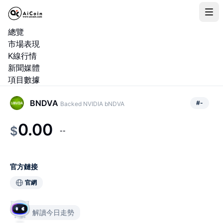
總覽
市場表現
K線行情
新聞媒體
項目數據
BNDVA
#
-
Backed NVIDIA bNDVA
0.00
$
--
官方鏈接
官網
解讀今日走勢