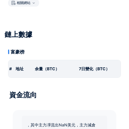
相關網站
鏈上數據
富豪榜
#
地址
余量（BTC）
7日變化（BTC）
資金流向
，其中主力凈流出NaN美元，主力減倉