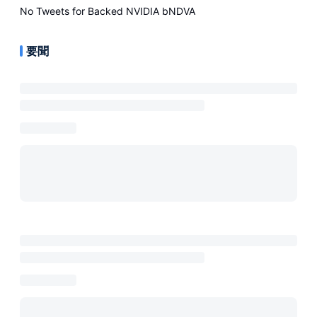
No Tweets for
Backed NVIDIA bNDVA
要聞