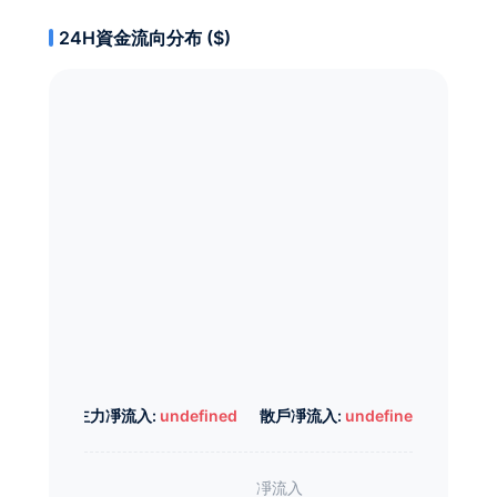
24H資金流向分布 ($)
主力凈流入:
undefined
散戶凈流入:
undefined