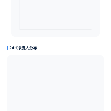
24H凈流入分布