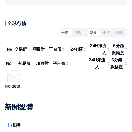
全球行情
全部
CEX
現貨
永續
交割
24H淨流
5分鐘
No
交易所
項目對
平台價
24H額
入
振幅度
24H淨流
5分鐘
No
交易所
項目對
平台價
入
振幅度
No data
新聞媒體
推特