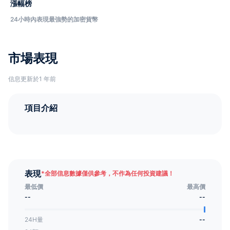
漲幅榜
24小時內表現最強勢的加密貨幣
市場表現
信息更新於1 年前
項目介紹
表現
*
全部信息數據僅供參考，不作為任何投資建議！
最低價
最高價
--
--
24H量
--