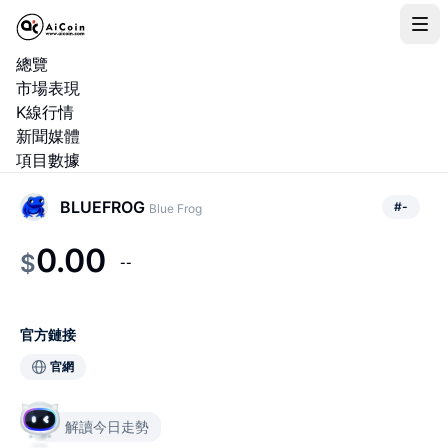
總覽
市場表現
K線行情
新聞媒體
項目數據
BLUEFROG
#
-
Blue Frog
0.00
$
--
官方鏈接
官網
解讀今日走勢