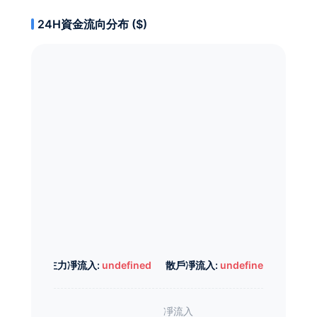
24H資金流向分布 ($)
主力凈流入:
undefined
散戶凈流入:
undefined