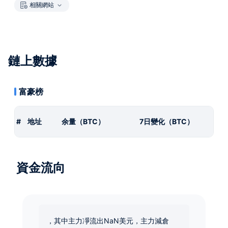
相關網站
鏈上數據
富豪榜
#
地址
余量（BTC）
7日變化（BTC）
資金流向
，其中主力凈流出NaN美元，主力減倉