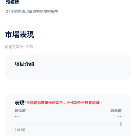
漲幅榜
24小時內表現最強勢的加密貨幣
市場表現
信息更新於1 年前
項目介紹
表現
*
全部信息數據僅供參考，不作為任何投資建議！
最低價
最高價
--
--
24H量
--