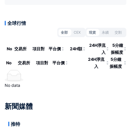
全球行情
全部
CEX
現貨
永續
交割
24H淨流
5分鐘
No
交易所
項目對
平台價
24H額
入
振幅度
24H淨流
5分鐘
No
交易所
項目對
平台價
入
振幅度
No data
新聞媒體
推特