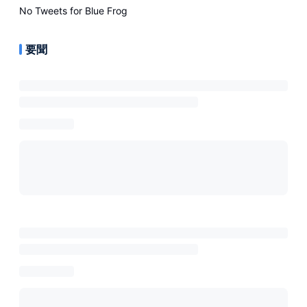
No Tweets for
Blue Frog
要聞