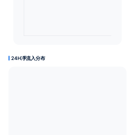
24H凈流入分布