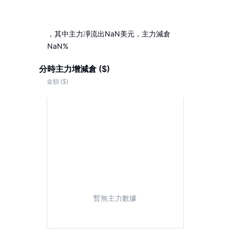
，其中主力凈流出NaN美元，主力減倉
NaN%
分時主力增減倉 ($)
暫無主力數據