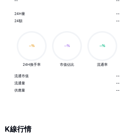
--
--
24H量
--
24額
--
24H換手率
市值佔比
流通率
流通市值
--
流通量
--
供應量
--
K線行情