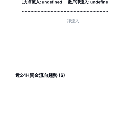
主力凈流入:
undefined
散戶凈流入:
undefined
近24H資金流向趨勢 ($)