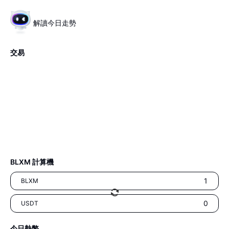
解讀今日走勢
交易
BLXM 計算機
BLXM
USDT
今日熱幣