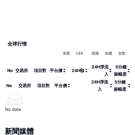
全球行情
全部
CEX
現貨
永續
交割
24H淨流
5分鐘
No
交易所
項目對
平台價
24H額
入
振幅度
24H淨流
5分鐘
No
交易所
項目對
平台價
入
振幅度
No data
新聞媒體