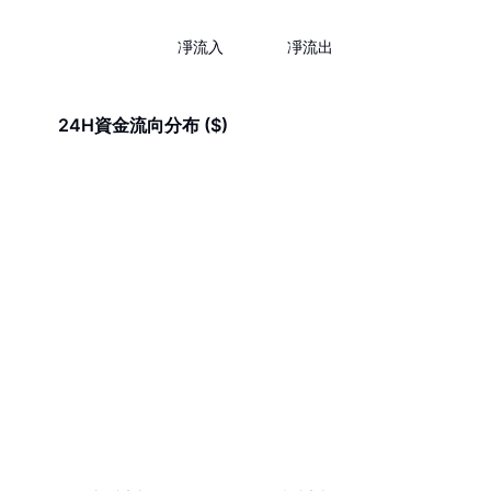
凈流入
凈流出
24H資金流向分布 ($)