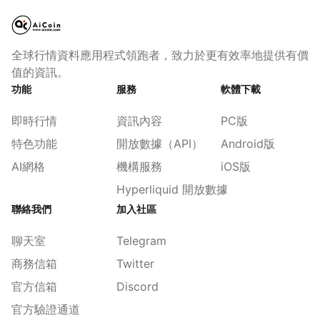
全球行情資料應用程式領跑者，致力於更有效率地提供有價
值的資訊。
功能
服務
軟體下載
即時行情
資訊內容
PC版
特色功能
開放數據（API）
Android版
AI網格
機構服務
iOS版
Hyperliquid 開放數據
聯絡我們
加入社區
聊天室
Telegram
商務信箱
Twitter
官方信箱
Discord
官方驗證通道