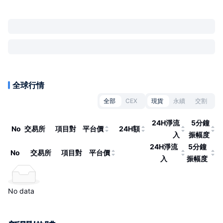
全球行情
全部
CEX
現貨
永續
交割
24H淨流
5分鐘
No
交易所
項目對
平台價
24H額
入
振幅度
24H淨流
5分鐘
No
交易所
項目對
平台價
入
振幅度
No data