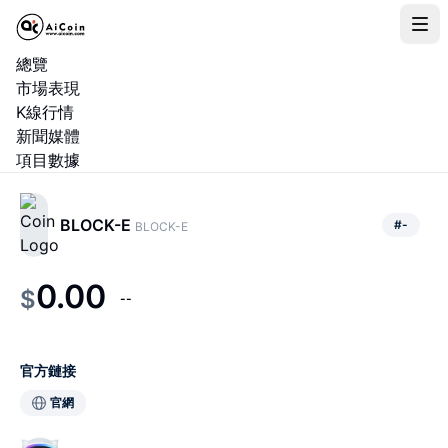
總覽
市場表現
K線行情
新聞媒體
項目數據
BLOCK-E
#
-
BLOCK-E
0.00
$
--
官方鏈接
官網