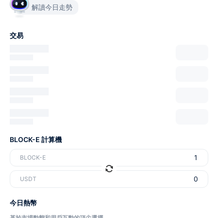
解讀今日走勢
交易
BLOCK-E 計算機
BLOCK-E
USDT
今日熱幣
基於市場動態和用戶互動的頂尖選擇