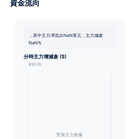
資金流向
，其中主力凈流出NaN美元，主力減倉
NaN%
分時主力增減倉 ($)
暫無主力數據