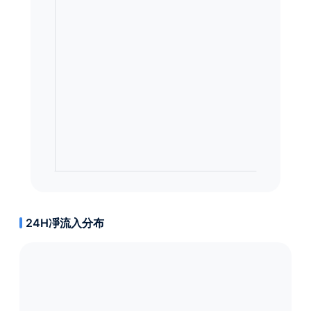
24H凈流入分布