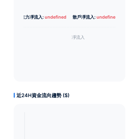
主力凈流入:
undefined
散戶凈流入:
undefined
近24H資金流向趨勢 ($)