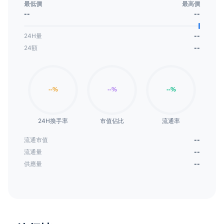
最低價
最高價
--
--
24H量
--
24額
--
24H換手率
市值佔比
流通率
流通市值
--
流通量
--
供應量
--