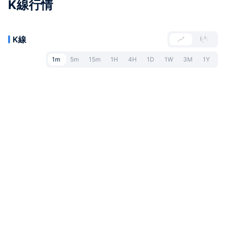
K線行情
K線
1m
5m
15m
1H
4H
1D
1W
3M
1Y