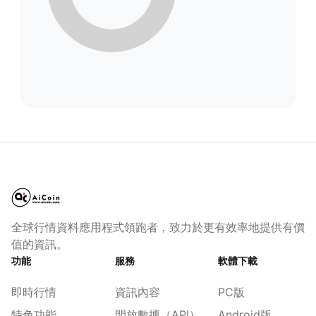
全球行情資料應用程式領跑者，致力於更有效率地提供有價
值的資訊。
功能
服務
軟體下載
即時行情
資訊內容
PC版
特色功能
開放數據（API）
Android版