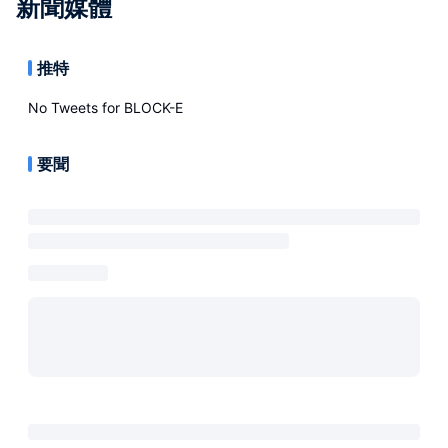
新聞媒體
推特
No Tweets for
BLOCK-E
要聞