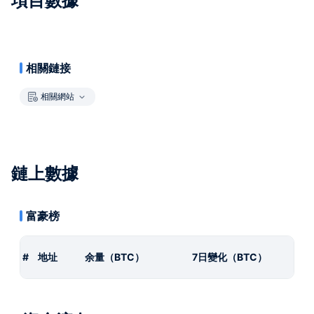
項目數據
相關鏈接
相關網站
鏈上數據
富豪榜
#
地址
余量（BTC）
7日變化（BTC）