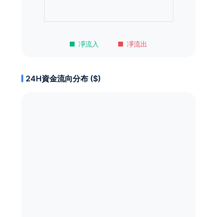
凈流入
凈流出
24H資金流向分布 ($)