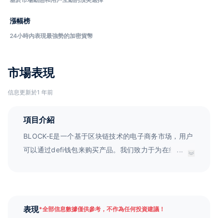
漲幅榜
24小時內表現最強勢的加密貨幣
市場表現
信息更新於1 年前
項目介紹
BLOCK-E是一个基于区块链技术的电子商务市场，用户
可以通过defi钱包来购买产品。我们致力于为在线电子
...
商务企业提供更安全和可靠的购买系统，结合区块链技
术的优势，为用户和商家之间的交易提供更安全的保
障。
表現
*
全部信息數據僅供參考，不作為任何投資建議！