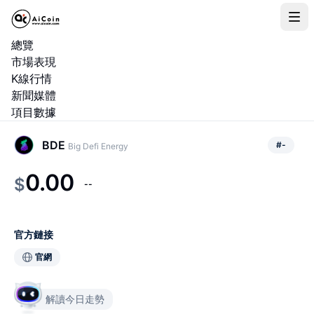
總覽
市場表現
K線行情
新聞媒體
項目數據
BDE
#
-
Big Defi Energy
0.00
$
--
官方鏈接
官網
解讀今日走勢