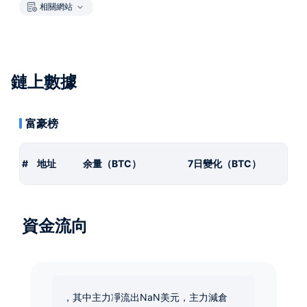
相關網站
鏈上數據
富豪榜
#
地址
余量（BTC）
7日變化（BTC）
資金流向
，其中主力凈流出NaN美元，主力減倉