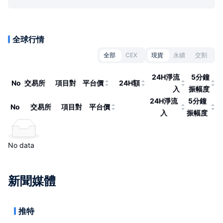
全球行情
全部
CEX
現貨
永續
交割
24H淨流
5分鐘
No
交易所
項目對
平台價
24H額
入
振幅度
24H淨流
5分鐘
No
交易所
項目對
平台價
入
振幅度
No data
新聞媒體
推特