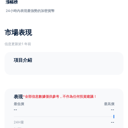
漲幅榜
24小時內表現最強勢的加密貨幣
市場表現
信息更新於1 年前
項目介紹
表現
*
全部信息數據僅供參考，不作為任何投資建議！
最低價
最高價
--
--
24H量
--