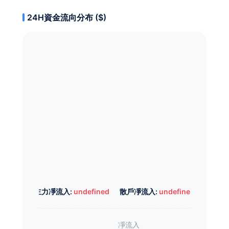
24H資金流向分布 ($)
主力凈流入:
undefined
散戶凈流入:
undefined