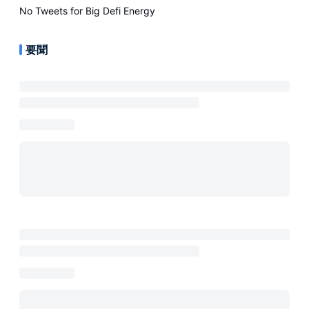
No Tweets for
Big Defi Energy
要聞