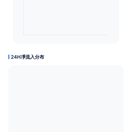
24H凈流入分布