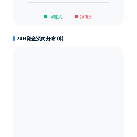
凈流入
凈流出
24H資金流向分布 ($)