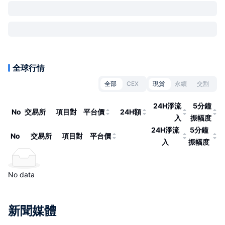
全球行情
全部
CEX
現貨
永續
交割
24H淨流
5分鐘
No
交易所
項目對
平台價
24H額
入
振幅度
24H淨流
5分鐘
No
交易所
項目對
平台價
入
振幅度
No data
新聞媒體