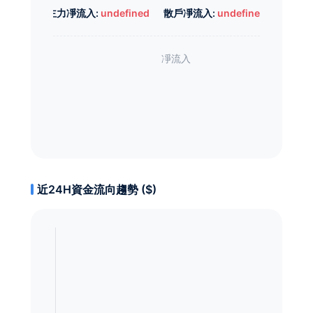
主力凈流入:
undefined
散戶凈流入:
undefined
近24H資金流向趨勢 ($)