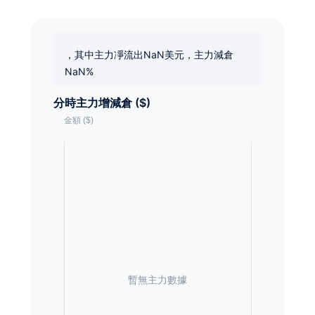
，其中主力凈流出NaN美元，主力減倉
NaN%
分時主力增減倉 ($)
暫無主力數據