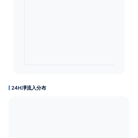
24H凈流入分布