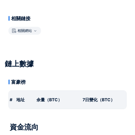
相關鏈接
相關網站
鏈上數據
富豪榜
#
地址
余量（BTC）
7日變化（BTC）
資金流向