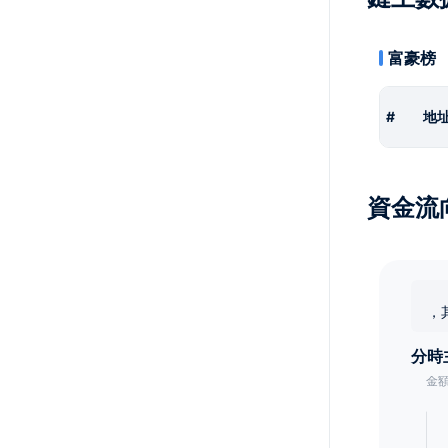
富豪榜
#
地
資金流
，
分時