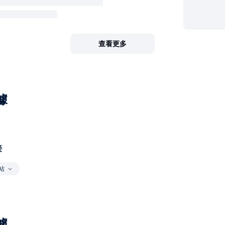
查看更多
據
接
站
據