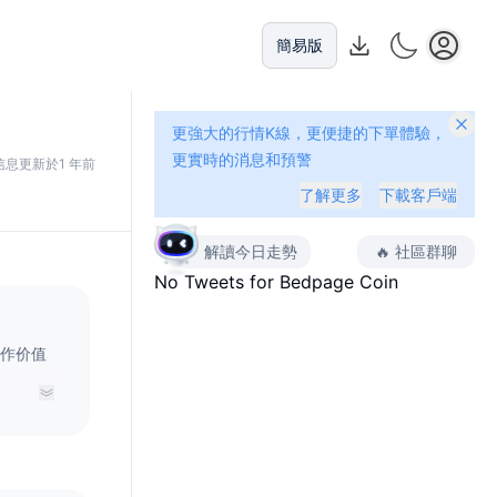
簡易版
更強大的行情K線，更便捷的下單體驗，
更實時的消息和預警
信息更新於1 年前
了解更多
下載客戶端
解讀今日走勢
🔥
社區群聊
No Tweets for
Bedpage Coin
并用作价值
，多种类