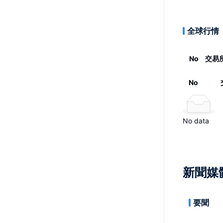
全球行情
No
交易
No
No data
新聞媒
要聞