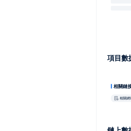
項目數
相關鏈
相關網
鏈上數