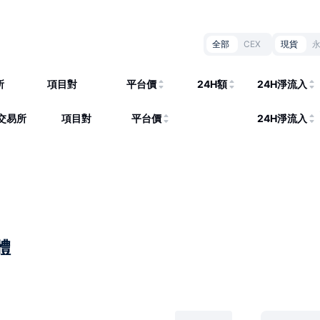
全部
CEX
現貨
所
項目對
平台價
24H額
24H淨流入
交易所
項目對
平台價
24H淨流入
體