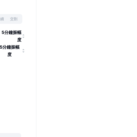
永續
交割
5分鐘振幅
度
5分鐘振幅
度