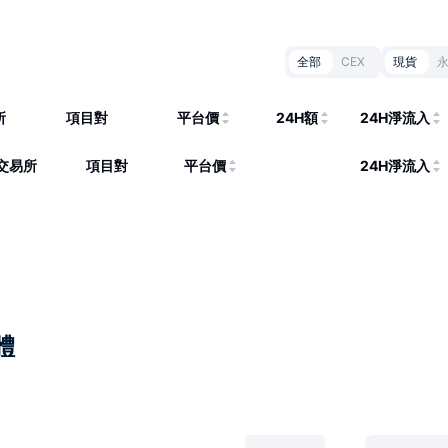
全部
CEX
現貨
所
項目對
平台價
24H額
24H淨流入
交易所
項目對
平台價
24H淨流入
體