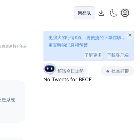
簡易版
更強大的行情K線，更便捷的下單體驗，
更實時的消息和預警
信息更新於1 年前
了解更多
下載客戶端
解讀今日走勢
🔥
社區群聊
No Tweets for
BECE
应链系统