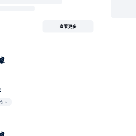
查看更多
據
接
站
據