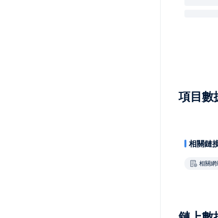
項目數
相關鏈
相關網
鏈上數