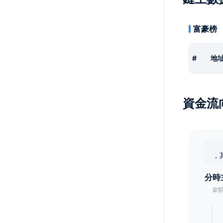
富豪榜
#
地
資金流
，
分時