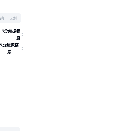
永續
交割
5分鐘振幅
度
5分鐘振幅
度