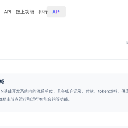
API
鏈上功能
排行
AI
紹
是HN基础开发系统内的流通单位，具备账户记录、付款、token燃料、供
激励主节点运行和运行智能合约等功能。