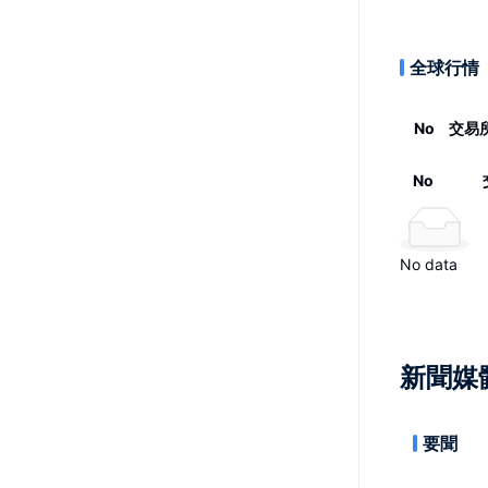
全球行情
No
交易
No
No data
新聞媒
要聞