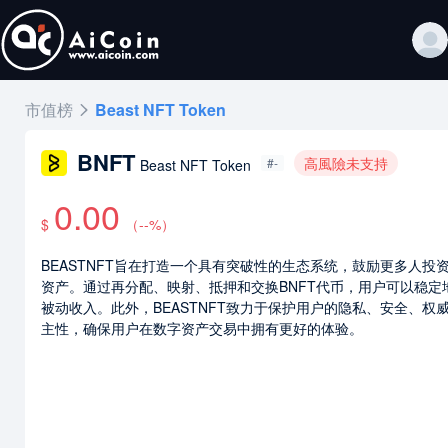
市值榜
Beast NFT Token
BNFT
高風險未支持
#-
Beast NFT Token
0.00
$
（
--
%）
BEASTNFT旨在打造一个具有突破性的生态系统，鼓励更多人投
资产。通过再分配、映射、抵押和交换BNFT代币，用户可以稳定
被动收入。此外，BEASTNFT致力于保护用户的隐私、安全、权
主性，确保用户在数字资产交易中拥有更好的体验。