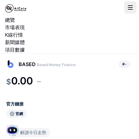
總覽
市場表現
K線行情
新聞媒體
項目數據
BASED
#
-
Based Money Finance
0.00
$
--
官方鏈接
官網
解讀今日走勢