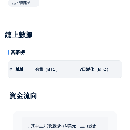
相關網站
鏈上數據
富豪榜
#
地址
余量（BTC）
7日變化（BTC）
資金流向
，其中主力凈流出NaN美元，主力減倉