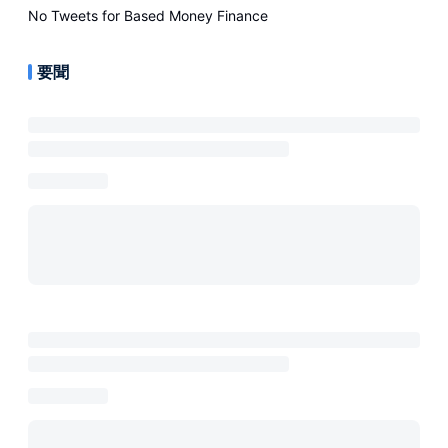
No Tweets for
Based Money Finance
要聞