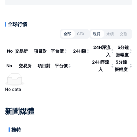
全球行情
全部
CEX
現貨
永續
交割
24H淨流
5分鐘
No
交易所
項目對
平台價
24H額
入
振幅度
24H淨流
5分鐘
No
交易所
項目對
平台價
入
振幅度
No data
新聞媒體
推特