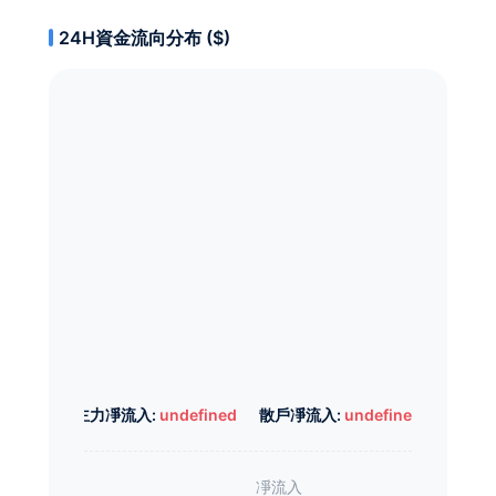
24H資金流向分布 ($)
主力凈流入:
undefined
散戶凈流入:
undefined