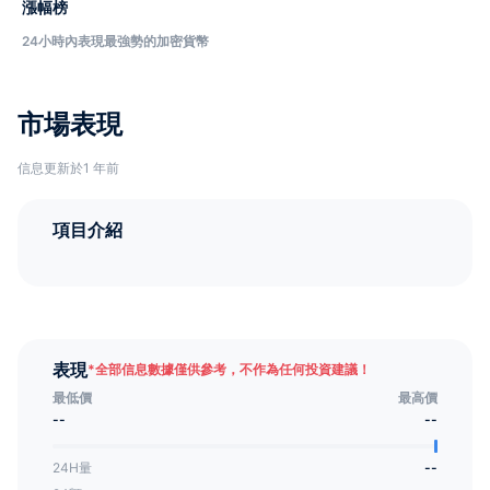
漲幅榜
24小時內表現最強勢的加密貨幣
市場表現
信息更新於1 年前
項目介紹
表現
*
全部信息數據僅供參考，不作為任何投資建議！
最低價
最高價
--
--
24H量
--