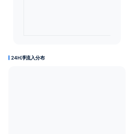
24H凈流入分布