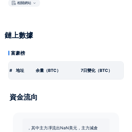
相關網站
鏈上數據
富豪榜
#
地址
余量（BTC）
7日變化（BTC）
資金流向
，其中主力凈流出NaN美元，主力減倉