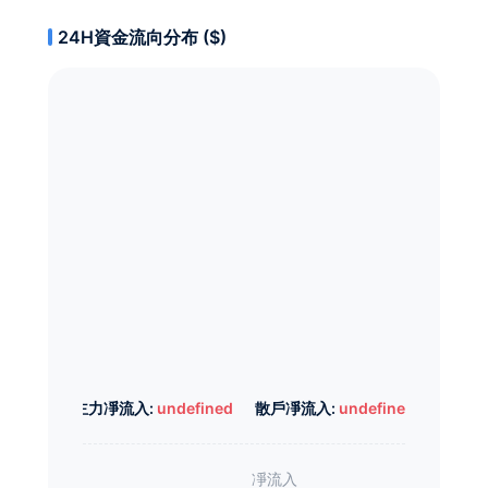
24H資金流向分布 ($)
主力凈流入:
undefined
散戶凈流入:
undefined