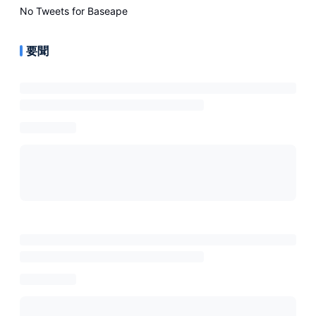
No Tweets for
Baseape
要聞