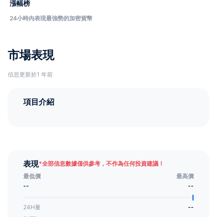
漲幅榜
24小時內表現最強勢的加密貨幣
市場表現
信息更新於1 年前
項目介紹
表現
*
全部信息數據僅供參考，不作為任何投資建議！
最低價
最高價
--
--
24H量
--