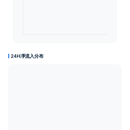
24H凈流入分布