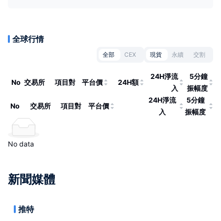
全球行情
全部
CEX
現貨
永續
交割
24H淨流
5分鐘
No
交易所
項目對
平台價
24H額
入
振幅度
24H淨流
5分鐘
No
交易所
項目對
平台價
入
振幅度
No data
新聞媒體
推特