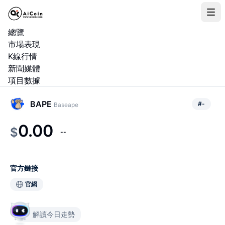
總覽
市場表現
K線行情
新聞媒體
項目數據
BAPE
#
-
Baseape
0.00
$
--
官方鏈接
官網
解讀今日走勢