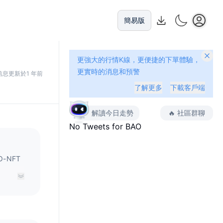
簡易版
更強大的行情K線，更便捷的下單體驗，
更實時的消息和預警
信息更新於1 年前
了解更多
下載客戶端
解讀今日走勢
🔥
社區群聊
No Tweets for
BAO
-NFT
有机会获