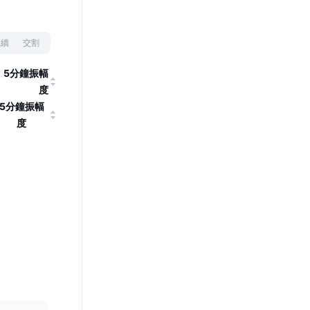
永續
交割
5分鐘振幅
度
5分鐘振幅
度