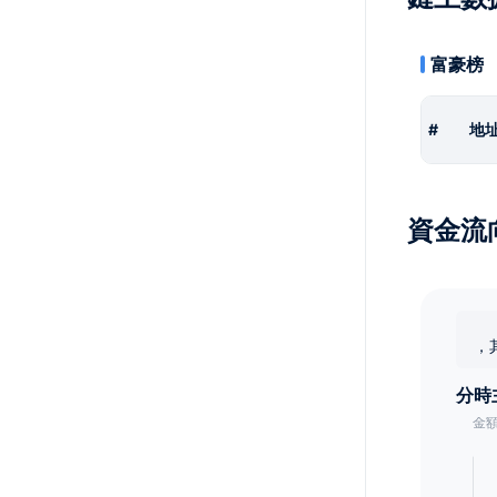
富豪榜
#
地
資金流
，
分時