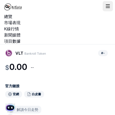
總覽
市場表現
K線行情
新聞媒體
項目數據
VLT
#
-
Bankroll Token
0.00
$
--
官方鏈接
官網
白皮書
解讀今日走勢