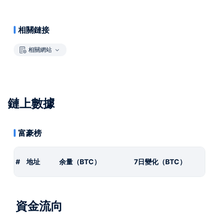
相關鏈接
相關網站
鏈上數據
富豪榜
#
地址
余量（BTC）
7日變化（BTC）
資金流向