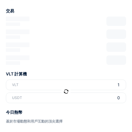
交易
VLT 計算機
VLT
USDT
今日熱幣
基於市場動態和用戶互動的頂尖選擇