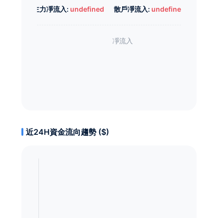
主力凈流入:
undefined
散戶凈流入:
undefined
近24H資金流向趨勢 ($)