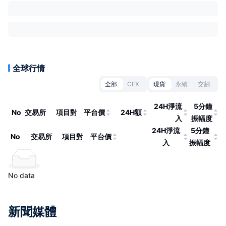
全球行情
全部
CEX
現貨
永續
交割
24H淨流
5分鐘
No
交易所
項目對
平台價
24H額
入
振幅度
24H淨流
5分鐘
No
交易所
項目對
平台價
入
振幅度
No data
新聞媒體