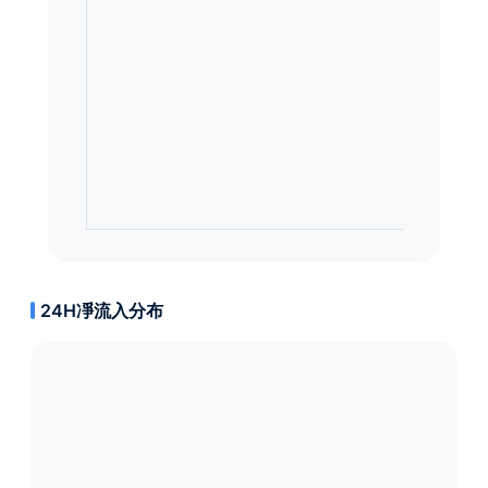
24H凈流入分布