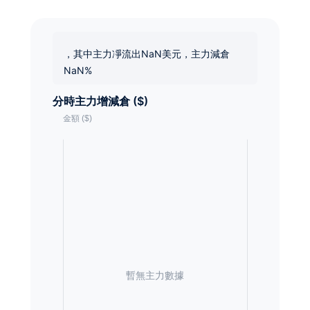
，其中主力凈流出NaN美元，主力減倉
NaN%
分時主力增減倉 ($)
暫無主力數據