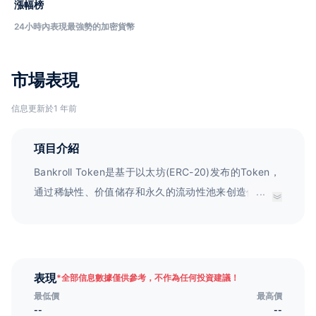
漲幅榜
24小時內表現最強勢的加密貨幣
市場表現
信息更新於1 年前
項目介紹
Bankroll Token是基于以太坊(ERC-20)发布的Token，
通过稀缺性、价值储存和永久的流动性池来创造价值，
...
由资金生态系统支持，发行量1.8亿个。
表現
*
全部信息數據僅供參考，不作為任何投資建議！
最低價
最高價
--
--