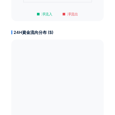
凈流入
凈流出
24H資金流向分布 ($)