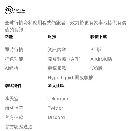
全球行情資料應用程式領跑者，致力於更有效率地提供有價
值的資訊。
功能
服務
軟體下載
即時行情
資訊內容
PC版
特色功能
開放數據（API）
Android版
AI網格
機構服務
iOS版
Hyperliquid 開放數據
聯絡我們
加入社區
聊天室
Telegram
商務信箱
Twitter
官方信箱
Discord
官方驗證通道