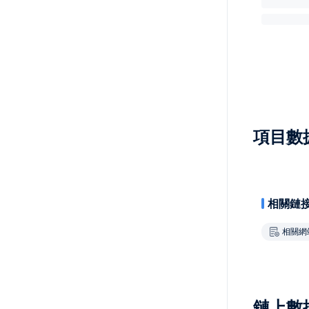
項目數
相關鏈
相關網
鏈上數