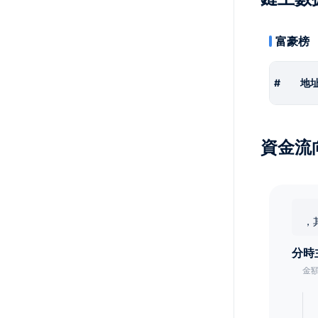
富豪榜
#
地
資金流
，
分時