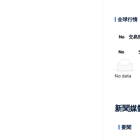
全球行情
No
交易
No
No data
新聞媒
要聞