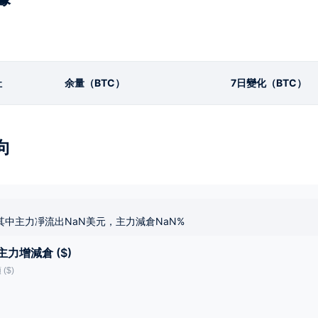
址
余量（BTC）
7日變化（BTC）
向
其中主力凈流出NaN美元，主力減倉NaN%
主力增減倉 ($)