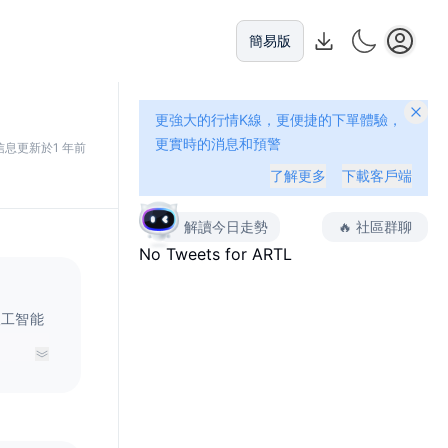
簡易版
更強大的行情K線，更便捷的下單體驗，
更實時的消息和預警
信息更新於1 年前
了解更多
下載客戶端
解讀今日走勢
🔥
社區群聊
No Tweets for
ARTL
人工智能
系统生成
业相结合
代积木艺