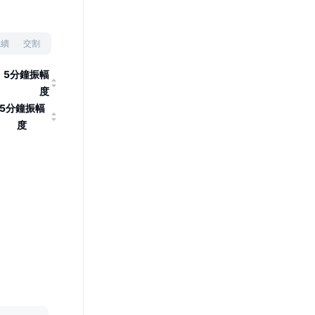
永續
交割
5分鐘振幅
度
5分鐘振幅
度