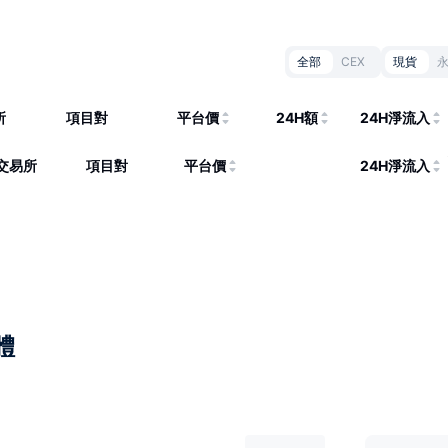
全部
CEX
現貨
所
項目對
平台價
24H額
24H淨流入
交易所
項目對
平台價
24H淨流入
體