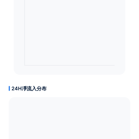
24H凈流入分布