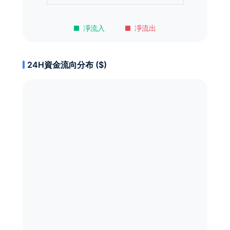
凈流入
凈流出
24H資金流向分布 ($)