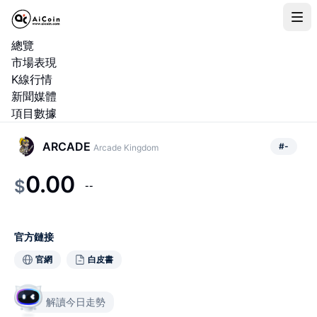
總覽
市場表現
K線行情
新聞媒體
項目數據
ARCADE
#
-
Arcade Kingdom
0.00
$
--
官方鏈接
官網
白皮書
解讀今日走勢