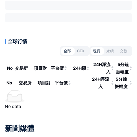
全球行情
全部
CEX
現貨
永續
交割
24H淨流
5分鐘
No
交易所
項目對
平台價
24H額
入
振幅度
24H淨流
5分鐘
No
交易所
項目對
平台價
入
振幅度
No data
新聞媒體