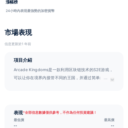
漲幅榜
24小時內表現最強勢的加密貨幣
市場表現
信息更新於1 年前
項目介紹
Arcade Kingdoms是一款利用区块链技术的S2E游戏，
可以让你在境界内接管不同的王国，并通过简单的战斗
...
冒险赚取收益。游戏内使用数字货币ACK，它可以为生
态系统提供稳定的动力。
表現
*
全部信息數據僅供參考，不作為任何投資建議！
最低價
最高價
--
--