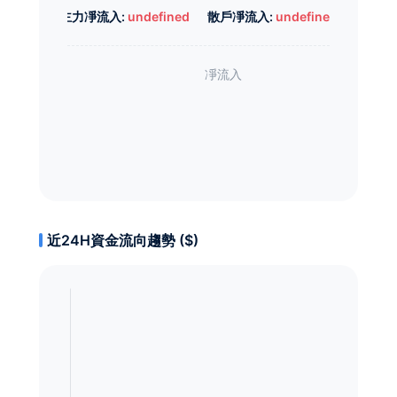
主力凈流入:
undefined
散戶凈流入:
undefined
近24H資金流向趨勢 ($)