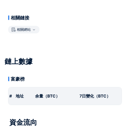
相關鏈接
相關網站
鏈上數據
富豪榜
#
地址
余量（BTC）
7日變化（BTC）
資金流向