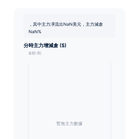
，其中主力凈流出NaN美元，主力減倉
NaN%
分時主力增減倉 ($)
暫無主力數據