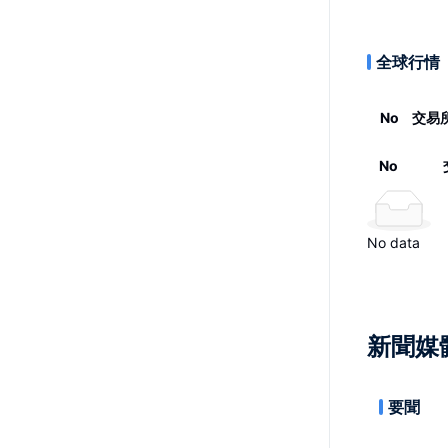
全球行情
No
交易
No
No data
新聞媒
要聞