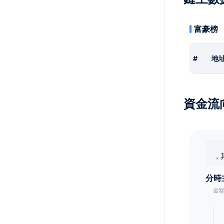
富豪榜
#
地
資金流
，
分時