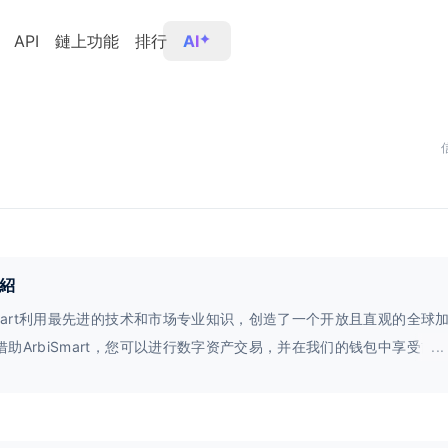
API
鏈上功能
排行
AI
紹
iSmart利用最先进的技术和市场专业知识，创造了一个开放且直观的全球
借助ArbiSmart，您可以进行数字资产交易，并在我们的钱包中享受前
...
。此外，我们的全自动加密套利平台可以为您带来被动收益。