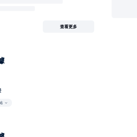
查看更多
據
接
站
據