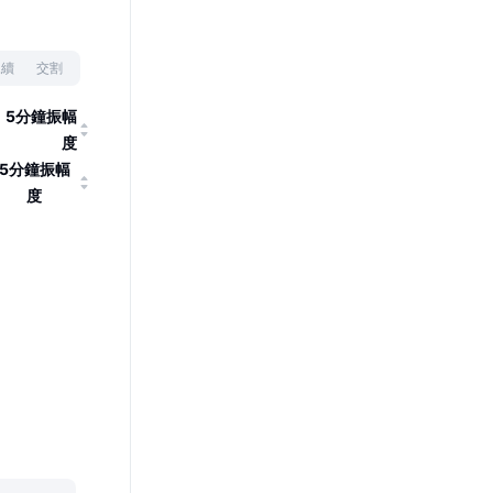
永續
交割
5分鐘振幅
度
5分鐘振幅
度