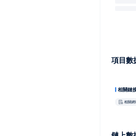
項目數
相關鏈
相關網
鏈上數