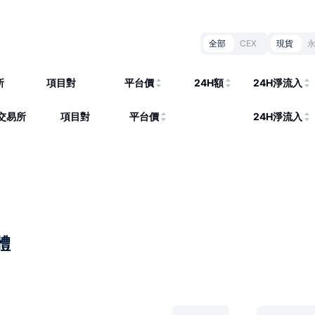
全部
CEX
現貨
所
項目對
平台價
24H額
24H淨流入
交易所
項目對
平台價
24H淨流入
體