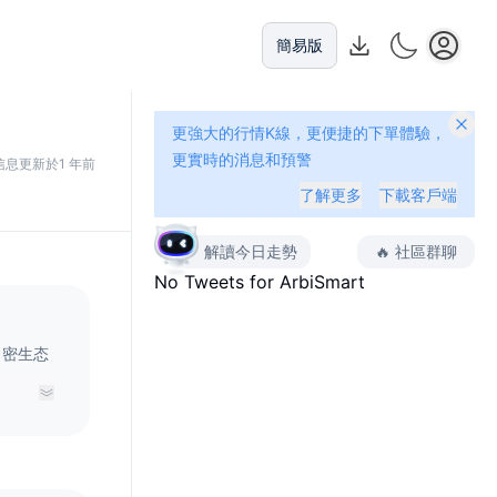
簡易版
更強大的行情K線，更便捷的下單體驗，
更實時的消息和預警
信息更新於1 年前
了解更多
下載客戶端
解讀今日走勢
🔥
社區群聊
No Tweets for
ArbiSmart
加密生态
所未有的