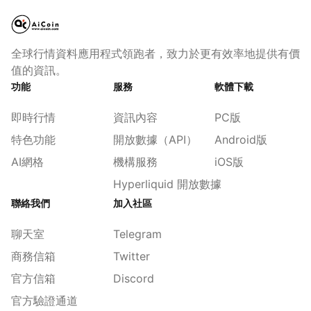
全球行情資料應用程式領跑者，致力於更有效率地提供有價
值的資訊。
功能
服務
軟體下載
即時行情
資訊內容
PC版
特色功能
開放數據（API）
Android版
AI網格
機構服務
iOS版
Hyperliquid 開放數據
聯絡我們
加入社區
聊天室
Telegram
商務信箱
Twitter
官方信箱
Discord
官方驗證通道