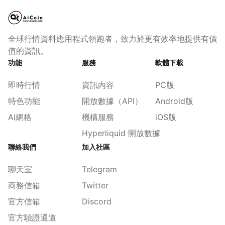
全球行情資料應用程式領跑者，致力於更有效率地提供有價
值的資訊。
功能
服務
軟體下載
即時行情
資訊內容
PC版
特色功能
開放數據（API）
Android版
AI網格
機構服務
iOS版
Hyperliquid 開放數據
聯絡我們
加入社區
聊天室
Telegram
商務信箱
Twitter
官方信箱
Discord
官方驗證通道