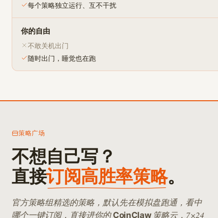
每个策略独立运行、互不干扰
你的自由
不敢关机出门
随时出门，睡觉也在跑
策略广场
不想自己写？
直接
订阅高胜率策略
。
官方策略组精选的策略，默认先在模拟盘跑通，看中
哪个一键订阅，直接进你的
策略云，7×24
CoinClaw