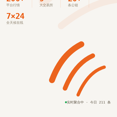
平台行情
大交易所
条公链
7×24
全天候在线
实时聚合中 · 今日 211 条