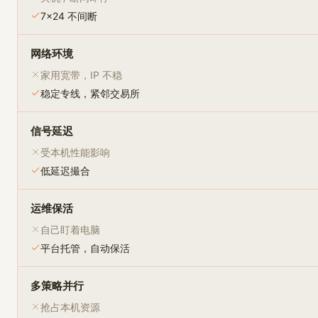
7×24 不间断
网络环境
家用宽带，IP 不稳
稳定专线，紧邻交易所
信号延迟
受本机性能影响
低延迟撮合
运维保活
自己盯着电脑
平台托管，自动保活
多策略并行
抢占本机资源