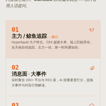
用人话提问。
01
主力 / 鲸鱼追踪
— 核心
Hyperliquid 大户持仓、CEX 超级大单、链上巨鲸异动，
全天候自动追踪。主力一动，第一时间通知你。
02
消息面 · 大事件
实时聚合 200+ 平台与 RSS 源，AI 按重要度打分，提炼
大事件与对应行情解读。
03