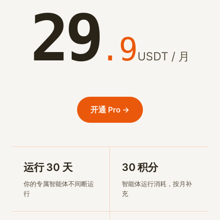
29
.9
USDT /
月
开通 Pro →
运行 30 天
30 积分
你的专属智能体不间断运
智能体运行消耗，按月补
行
充