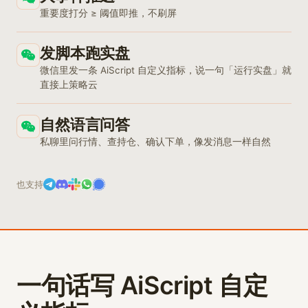
重要度打分 ≥ 阈值即推，不刷屏
发脚本跑实盘
微信里发一条 AiScript 自定义指标，说一句「运行实盘」就
直接上策略云
自然语言问答
私聊里问行情、查持仓、确认下单，像发消息一样自然
也支持
一句话写 AiScript 自定