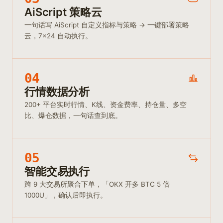
AiScript 策略云
一句话写 AiScript 自定义指标与策略 → 一键部署策略
云，7×24 自动执行。
04
行情数据分析
200+ 平台实时行情、K线、资金费率、持仓量、多空
比、爆仓数据，一句话查到底。
05
智能交易执行
跨 9 大交易所聚合下单，「OKX 开多 BTC 5 倍
1000U」，确认后即执行。