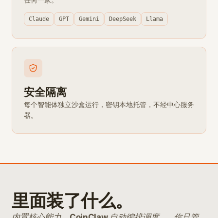
Claude
GPT
Gemini
DeepSeek
Llama
安全隔离
每个智能体独立沙盒运行，密钥本地托管，不经中心服务
器。
里面装了什么。
内置核心能力。
自动编排调度——你只管
CoinClaw