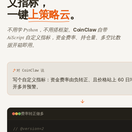
义指标，
一键
上策略云
。
不用学 Python，不用搭框架。
自带
CoinClaw
AiScript 自定义指标，资金费率、持仓量、多空比数
据开箱即用。
对 CoinClaw 说
写个自定义指标：资金费率由负转正、且价格站上 60 日
开多并预警。
费率转正做多