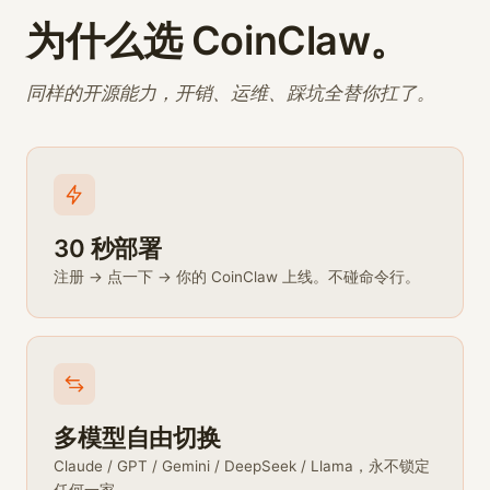
为什么选 CoinClaw。
同样的开源能力，开销、运维、踩坑全替你扛了。
30 秒部署
注册 → 点一下 → 你的 CoinClaw 上线。不碰命令行。
多模型自由切换
Claude / GPT / Gemini / DeepSeek / Llama，永不锁定
任何一家。