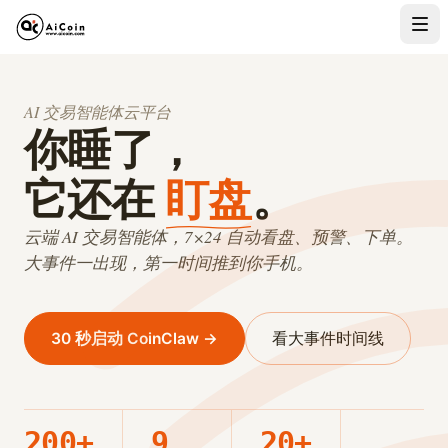
AI 交易智能体云平台
你睡了，
它还在
盯盘
。
云端 AI 交易智能体，7×24 自动看盘、预警、下单。
大事件一出现，第一时间推到你手机。
30 秒启动 CoinClaw →
看大事件时间线
200+
9
20+