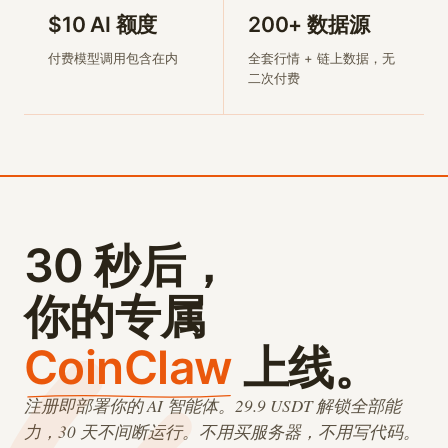
$10 AI 额度
200+ 数据源
付费模型调用包含在内
全套行情 + 链上数据，无
二次付费
30 秒后，
你的专属
CoinClaw
上线。
注册即部署你的 AI 智能体。29.9 USDT 解锁全部能
力，30 天不间断运行。不用买服务器，不用写代码。