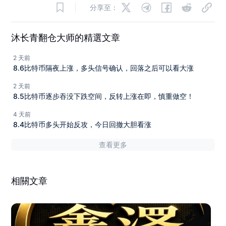
分享至：
沐长青翻仓大师的精選文章
2 天前
8.6比特币隔夜上涨，多头信号确认，回落之后可以看大涨
2 天前
8.5比特币逐步吞没下跌空间，反转上涨在即，慎重做空！
4 天前
8.4比特币多头开始反攻，今日回撤大胆看涨
查看更多
相關文章