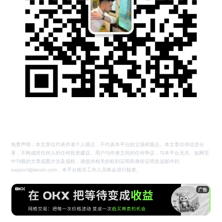
免责声明：本文章仅代表作者个人观点，不代表本平台的立场和观点。本文章仅供信息分
享，不构成对任何人的任何投资建议。用户与作者之间的任何争议，与本平台无关。如网页
中刊载的文章或图片涉及侵权，请提供相关的权利证明和身份证明发送邮件到
support@aicoin.com，本平台相关工作人员将会进行核查。
广告