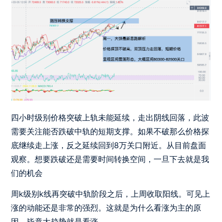
四小时级别价格突破上轨未能延续，走出阴线回落，此波
需要关注能否跌破中轨的短期支撑。如果不破那么价格探
底继续走上涨，反之延续回到8万关口附近。从目前盘面
观察。想要跌破还是需要时间转换空间，一旦下去就是我
们的机会
周k级别k线再突破中轨阶段之后，上周收取阳线。可见上
涨的动能还是非常的强烈。这就是为什么看涨为主的原
因，毕竟大趋势就是看涨