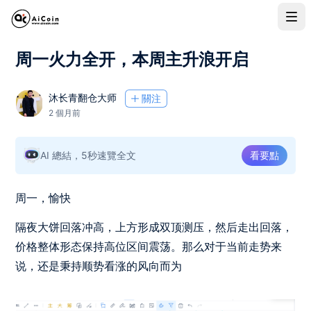
周一火力全开，本周主升浪开启
沐长青翻仓大师
關注
2 個月前
AI 總結，5秒速覽全文
看要點
周一，愉快
隔夜大饼回落冲高，上方形成双顶测压，然后走出回落，
价格整体形态保持高位区间震荡。那么对于当前走势来
说，还是秉持顺势看涨的风向而为