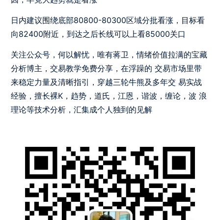
日内建议围绕底部80800-80300区域分批看涨，目标看
向82400附近，到达之后长线可以上看85000关口
关注公众号，何以解忧，唯有蒋卫，情绪价值拉满的宝藏
分析博主，交易教学免费分享，在浮躁的 交易市场里带
来稳定力量及清晰指引，穿越三轮牛熊及多年交 易实战
经验，擅长裸K，趋势，道氏，江恩，谐波，缠论，波 浪
理论等技术分析，汇集成个人独到的见解