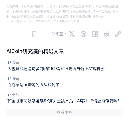
免责声明：本文章仅代表作者个人观点，不代表本平台的立场和观点。本文章仅供信息分
享，不构成对任何人的任何投资建议。用户与作者之间的任何争议，与本平台无关。如网页
中刊载的文章或图片涉及侵权，请提供相关的权利证明和身份证明发送邮件到
support@aicoin.com，本平台相关工作人员将会进行核查。
分享至：
AiCoin研究院的精選文章
13 天前
大盘筑底还是诱多?拆解 BTC/ETH走势与链上暴富机会
13 天前
判断单边or震荡的方法找到了
15 天前
韩国股市高波动延续SK海力士跳水后，AI芯片行情还能修复吗?
查看更多