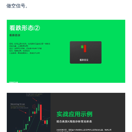
做空信号。