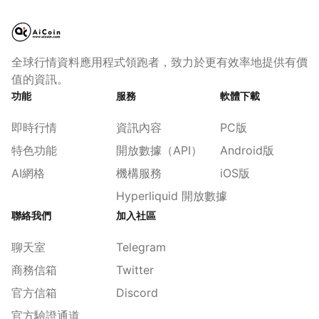
全球行情資料應用程式領跑者，致力於更有效率地提供有價
值的資訊。
功能
服務
軟體下載
即時行情
資訊內容
PC版
特色功能
開放數據（API）
Android版
AI網格
機構服務
iOS版
Hyperliquid 開放數據
聯絡我們
加入社區
聊天室
Telegram
商務信箱
Twitter
官方信箱
Discord
官方驗證通道