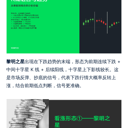
黎明之星
出现在下跌趋势的末端，形态为前期连续下跌 +
中间十字星 K 线 + 后续阳线，十字星上下影线较长。这
是市场反弹、抄底的信号，代表下跌行情大概率反转上
涨，结合前期低点判断，信号更准确。