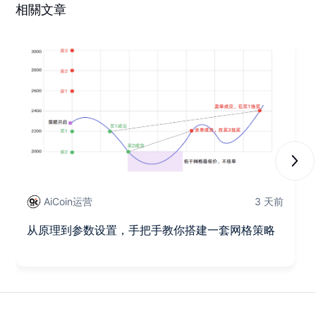
相關文章
Next
AiCoin运营
3 天前
从原理到参数设置，手把手教你搭建一套网格策略