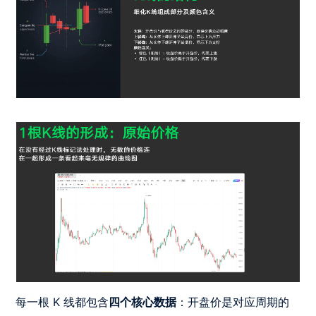
每一根 K 线都包含
四个核心数据
：开盘价是对应周期的