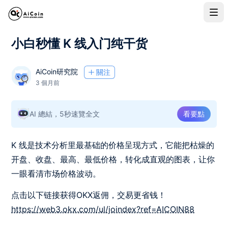
小白秒懂 K 线入门纯干货
AiCoin研究院
關注
3 個月前
AI 總結，5秒速覽全文
看要點
K 线是技术分析里最基础的价格呈现方式，它能把枯燥的
开盘、收盘、最高、最低价格，转化成直观的图表，让你
一眼看清市场价格波动。
点击以下链接获得OKX返佣，交易更省钱！
​​​​​​​https://web3.okx.com/ul/joindex?ref=AICOIN88