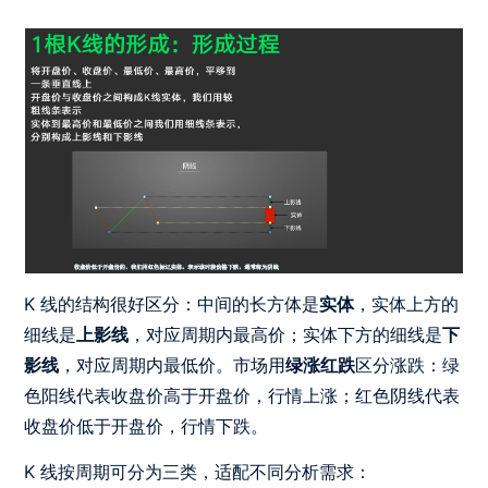
K 线的结构很好区分：中间的长方体是
实体
，实体上方的
细线是
上影线
，对应周期内最高价；实体下方的细线是
下
影线
，对应周期内最低价。市场用
绿涨红跌
区分涨跌：绿
色阳线代表收盘价高于开盘价，行情上涨；红色阴线代表
收盘价低于开盘价，行情下跌。
K 线按周期可分为三类，适配不同分析需求：