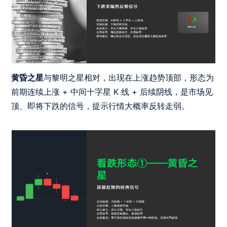
黄昏之星
与黎明之星相对，出现在上涨趋势顶部，形态为
前期连续上涨 + 中间十字星 K 线 + 后续阴线，是市场见
顶、即将下跌的信号，提示行情大概率反转走弱。