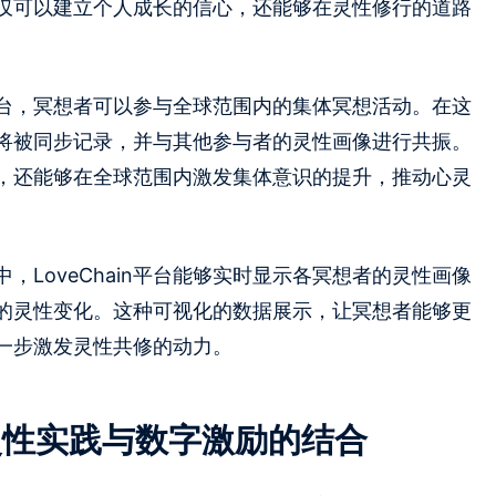
仅可以建立个人成长的信心，还能够在灵性修行的道路
台，冥想者可以参与全球范围内的集体冥想活动。在这
将被同步记录，并与其他参与者的灵性画像进行共振。
，还能够在全球范围内激发集体意识的提升，推动心灵
LoveChain
中，
平台能够实时显示各冥想者的灵性画像
的灵性变化。这种可视化的数据展示，让冥想者能够更
一步激发灵性共修的动力。
灵性实践与数字激励的结合