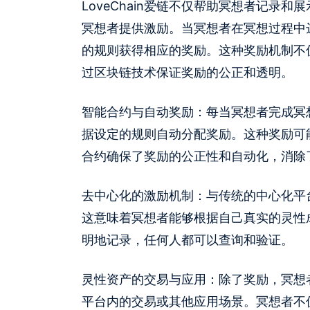
LoveChain
爱链不仅帮助冥想者记录和展
冥想者提供激励。当冥想者在冥想过程中
的规则获得相应的奖励。这种奖励机制不
过区块链技术保证奖励的公正和透明。
智能合约与自动奖励：每当冥想者完成冥
据设定的规则自动分配奖励。这种奖励可
合约确保了奖励的公正性和自动化，消除
去中心化的激励机制：与传统的中心化平
这意味着冥想者能够根据自己真实的灵性
明地记录，任何人都可以查询和验证。
灵性资产的交易与应用：除了奖励，冥想
平台内的交易或其他应用场景。冥想者不