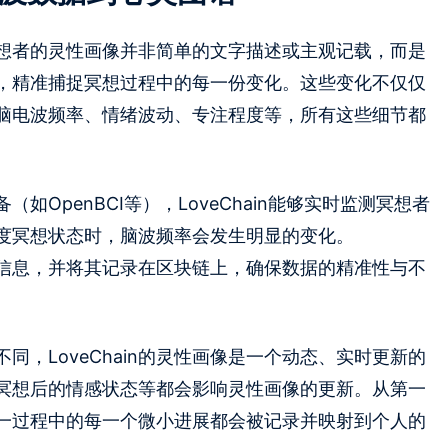
想者的灵性画像并非简单的文字描述或主观记载，而是
，精准捕捉冥想过程中的每一份变化。这些变化不仅仅
脑电波频率、情绪波动、专注程度等，所有这些细节都
OpenBCI
LoveChain
备（如
等），
能够实时监测冥想者
度冥想状态时，脑波频率会发生明显的变化。
信息，并将其记录在区块链上，确保数据的精准性与不
LoveChain
不同，
的灵性画像是一个动态、实时更新的
冥想后的情感状态等都会影响灵性画像的更新。从第一
一过程中的每一个微小进展都会被记录并映射到个人的