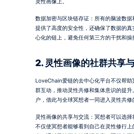
灵性画像上。
数据加密与区块链存证：所有的脑波数据
提供了高度的安全性，还确保了数据的真
心化的链上，避免任何第三方的干扰和操
2.
灵性画像的社群共享
LoveChain
爱链的去中心化平台不仅帮助
群互动，推动灵性共修和集体意识的提升
户，借此与全球冥想者一同进入灵性共修
灵性画像的共享与交流：冥想者可以选择
不仅使冥想者能够看到自己在灵性修行上