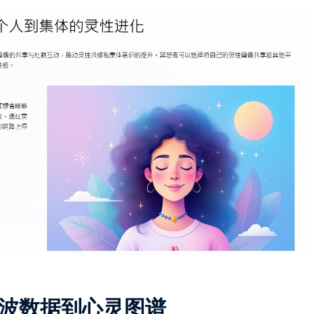
波数据到心灵图谱