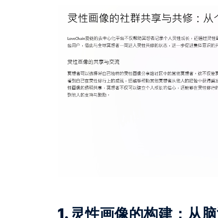
1.
灵性画像的构建：从脑