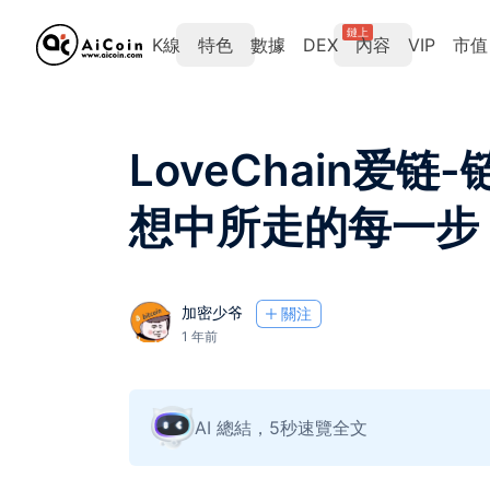
鏈上
K線
特色
數據
DEX
內容
VIP
市值
LoveChain爱
想中所走的每一步
加密少爷
關注
1 年前
AI 總結，5秒速覽全文