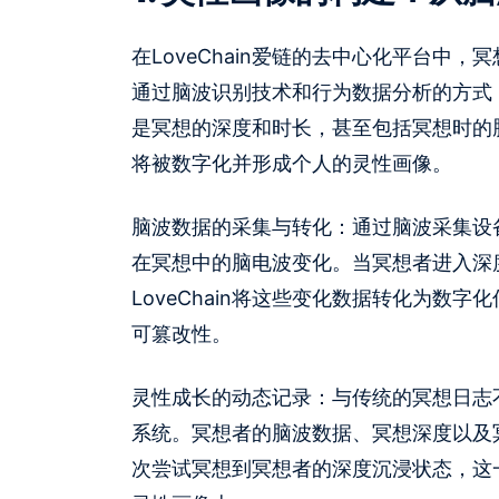
LoveChain
在
爱链的去中心化平台中，冥
通过脑波识别技术和行为数据分析的方式
是冥想的深度和时长，甚至包括冥想时的
将被数字化并形成个人的灵性画像。
脑波数据的采集与转化：通过脑波采集设
在冥想中的脑电波变化。当冥想者进入深
LoveChain
将这些变化数据转化为数字化
可篡改性。
灵性成长的动态记录：与传统的冥想日志
系统。冥想者的脑波数据、冥想深度以及
次尝试冥想到冥想者的深度沉浸状态，这