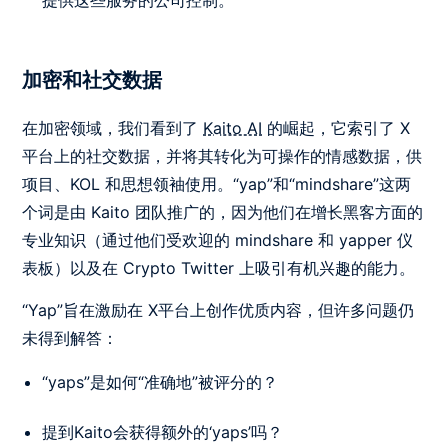
加密和社交数据
在加密领域，我们看到了
Kaito AI
的崛起，它索引了 X
平台上的社交数据，并将其转化为可操作的情感数据，供
项目、KOL 和思想领袖使用。“yap”和“mindshare”这两
个词是由 Kaito 团队推广的，因为他们在增长黑客方面的
专业知识（通过他们受欢迎的 mindshare 和 yapper 仪
表板）以及在 Crypto Twitter 上吸引有机兴趣的能力。
“Yap”旨在激励在 X平台上创作优质内容，但许多问题仍
未得到解答：
“yaps”是如何“准确地”被评分的？
提到Kaito会获得额外的‘yaps’吗？