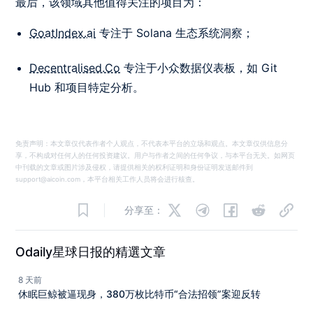
最后，该领域其他值得关注的项目为：
GoatIndex.ai
专注于 Solana 生态系统洞察；
Decentralised.Co
专注于小众数据仪表板，如 Git
Hub 和项目特定分析。
免责声明：本文章仅代表作者个人观点，不代表本平台的立场和观点。本文章仅供信息分
享，不构成对任何人的任何投资建议。用户与作者之间的任何争议，与本平台无关。如网页
中刊载的文章或图片涉及侵权，请提供相关的权利证明和身份证明发送邮件到
support@aicoin.com，本平台相关工作人员将会进行核查。
分享至：
Odaily星球日报的精選文章
8 天前
休眠巨鲸被逼现身，380万枚比特币“合法招领”案迎反转