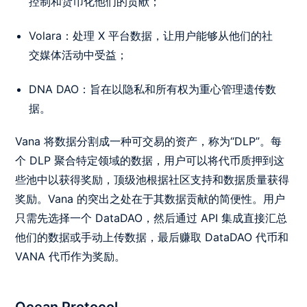
控制和货币化他们的贡献；
Volara：处理 X 平台数据，让用户能够从他们的社
交媒体活动中受益；
DNA DAO：旨在以隐私和所有权为重心管理遗传数
据。
Vana 将数据分割成一种可交易的资产，称为“DLP”。每
个 DLP 聚合特定领域的数据，用户可以将代币质押到这
些池中以获得奖励，顶级池根据社区支持和数据质量获得
奖励。
Vana 的突出之处在于其数据贡献的简便性。用户
只需先
选择一个 DataDAO，然后
通过 API 集成直接汇总
他们的数据或手动上传数据，最后
赚取 DataDAO 代币和
VANA 代币作为奖励。
Ocean Protocol