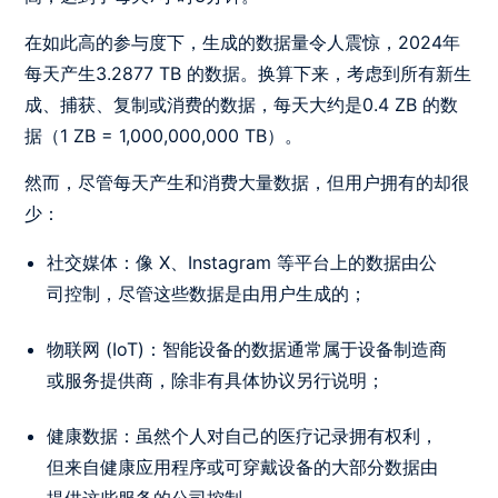
在如此高的参与度下，生成的数据量令人震惊，
2024
年
每天产生3.2877 TB 的数据。换算下来，考虑到所有新生
成、捕获、复制或消费的数据，每天大约是0.4 ZB 的数
据（1 ZB =
1,000,000,000
TB）。
然而，尽管每天产生和消费大量数据，但用户拥有的却很
少：
社交媒体：像 X、Instagram 等平台上的数据由公
司控制，尽管这些数据是由用户生成的；
物联网 (IoT)：智能设备的数据通常属于设备制造商
或服务提供商，除非有具体协议另行说明；
健康数据：虽然个人对自己的医疗记录拥有权利，
但来自健康应用程序或可穿戴设备的大部分数据由
提供这些服务的公司控制。