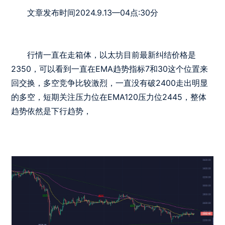
文章发布时间2024.9.13—04点:30分
行情一直在走箱体，以太坊目前最新纠结价格是
2350，可以看到一直在EMA趋势指标7和30这个位置来
回交换，多空竞争比较激烈，一直没有破2400走出明显
的多空，短期关注压力位在EMA120压力位2445，整体
趋势依然是下行趋势，