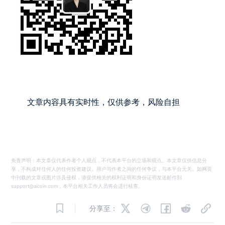
文章内容具有实时性，仅供参考，风险自担
免责声明：本文章仅代表作者个人观点，不代表本平台的立场和观点。本文章仅供信息分
享，不构成对任何人的任何投资建议。用户与作者之间的任何争议，与本平台无关。如网页
中刊载的文章或图片涉及侵权，请提供相关的权利证明和身份证明发送邮件到
support@aicoin.com，本平台相关工作人员将会进行核查。
分享至：