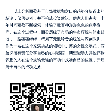
以上分析丽盈基于市场数据和盘口的趋势分析得出的
结论，仅供参考，并不构成投资建议。供家人们参考。十
年时间丽盈不断探索，体验了数百种形形色色的数字资
产。在这个过程中，丽盈历经了市场的牛市辉煌与熊市黯
淡，一路磕磕绊绊，积累下无数珍贵的经验与深刻教训。
作为一名在这个充满挑战的领域中拼搏的女性交易员，丽
盈深感有责任分享自己的心得感悟，期望能助力其他怀揣
梦想的人在这个波谲云诡的市场中找准自己的位置，开启
属于自己的成功之旅。