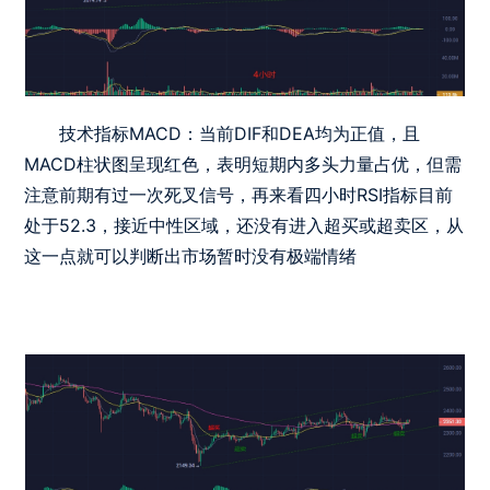
技术指标MACD：当前DIF和DEA均为正值，且
MACD柱状图呈现红色，表明短期内多头力量占优，但需
注意前期有过一次死叉信号，再来看四小时RSI指标目前
处于52.3，接近中性区域，还没有进入超买或超卖区，从
这一点就可以判断出市场暂时没有极端情绪