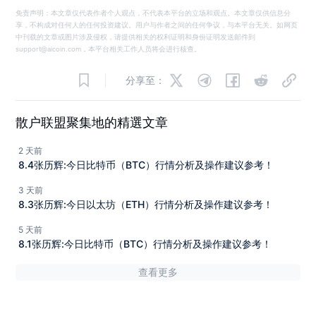
免责声明：本文章仅代表作者个人观点，不代表本平台的立场和观点。本文章仅供信息分
享，不构成对任何人的任何投资建议。用户与作者之间的任何争议，与本平台无关。如网页
中刊载的文章或图片涉及侵权，请提供相关的权利证明和身份证明发送邮件到
support@aicoin.com，本平台相关工作人员将会进行核查。
分享至：
散户联盟聚集地的精選文章
2 天前
8.4张历辉:今日比特币（BTC）行情分析及操作建议参考！
3 天前
8.3张历辉:今日以太坊（ETH）行情分析及操作建议参考！
5 天前
8.1张历辉:今日比特币（BTC）行情分析及操作建议参考！
查看更多