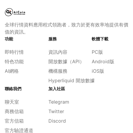
全球行情資料應用程式領跑者，致力於更有效率地提供有價
值的資訊。
功能
服務
軟體下載
即時行情
資訊內容
PC版
特色功能
開放數據（API）
Android版
AI網格
機構服務
iOS版
Hyperliquid 開放數據
聯絡我們
加入社區
聊天室
Telegram
商務信箱
Twitter
官方信箱
Discord
官方驗證通道