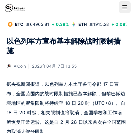
BTC
💲
64965.81
+
0.38
%
ETH
💲
1915.28
+
0.08
%
以色列军方宣布基本解除战时限制措
施
AiCoin
|
2026年04月17日 13:55
据央视新闻报道，以色列军方本土守备司令部 17 日宣
布，全国范围内的战时限制措施已基本解除，但黎巴嫩边
境地区的聚集限制将持续至 18 日 20 时（UTC+8）。自 
18 日 20 时起，相关限制也将取消，全国学校和工作场
所恢复正常运转。这是自 2 月 28 日以来首次在全国范围
内取消大部分限制。