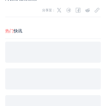
分享至：
热门
快讯