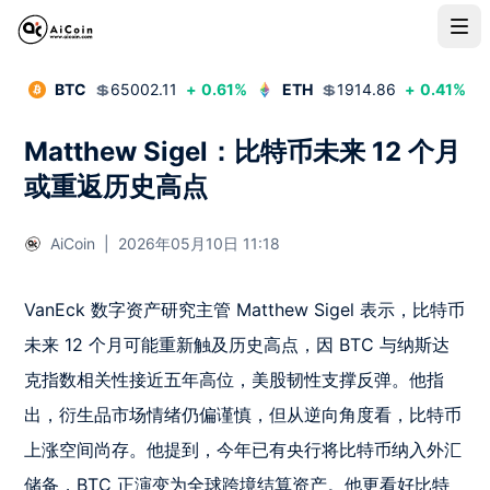
BTC
💲
65002.11
+
0.61
%
ETH
💲
1914.86
+
0.41
%
Matthew Sigel：比特币未来 12 个月
或重返历史高点
AiCoin
|
2026年05月10日 11:18
VanEck 数字资产研究主管 Matthew Sigel 表示，比特币
未来 12 个月可能重新触及历史高点，因 BTC 与纳斯达
克指数相关性接近五年高位，美股韧性支撑反弹。他指
出，衍生品市场情绪仍偏谨慎，但从逆向角度看，比特币
上涨空间尚存。他提到，今年已有央行将比特币纳入外汇
储备，BTC 正演变为全球跨境结算资产。他更看好比特