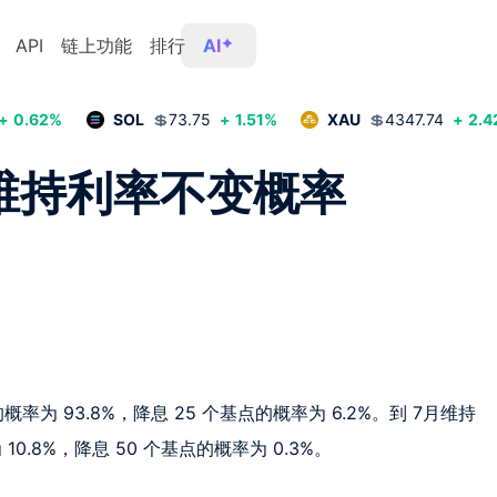
API
链上功能
排行
AI
+
0.62
%
SOL
💲
73.75
+
1.51
%
XAU
💲
4347.74
+
2.4
月维持利率不变概率
率为 93.8%，降息 25 个基点的概率为 6.2%。到 7月维持
10.8%，降息 50 个基点的概率为 0.3%。