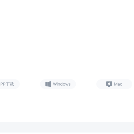
APP下载
Windows
Mac