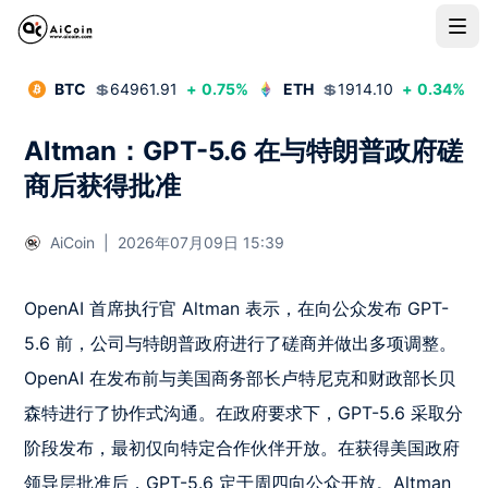
BTC
💲
64961.91
+
0.75
%
ETH
💲
1914.10
+
0.34
%
Altman：GPT-5.6 在与特朗普政府磋
商后获得批准
AiCoin
|
2026年07月09日 15:39
OpenAI 首席执行官 Altman 表示，在向公众发布 GPT-
5.6 前，公司与特朗普政府进行了磋商并做出多项调整。
OpenAI 在发布前与美国商务部长卢特尼克和财政部长贝
森特进行了协作式沟通。在政府要求下，GPT-5.6 采取分
阶段发布，最初仅向特定合作伙伴开放。在获得美国政府
领导层批准后，GPT-5.6 定于周四向公众开放。Altman 