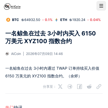
BTC
💲
64932.50
-
0.1
%
ETH
💲
1920.24
-
0.04
%
一名鲸鱼在过去 3小时内买入 6150
万美元 XYZ100 指数合约
AiCoin
|
2026年07月09日 14:46
一名鲸鱼在过去 3小时内通过 TWAP 订单持续买入价值 
6150 万美元的 XYZ100 指数合约。（余烬）
分享至：
热门
快讯