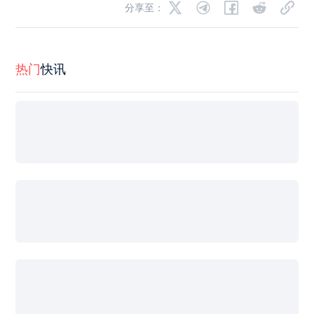
分享至：
热门
快讯