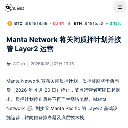
BTC
💲
64818.69
-
0.14
%
ETH
💲
1915.52
+
0.13
%
Manta Network 将关闭质押计划并接
管 Layer2 运营
AiCoin
|
2026年05月07日 13:16
Manta Network 宣布关闭质押计划，质押奖励将于两周
后（2026 年 4 月 20 日）停止，节点运营者可即日起退
出。质押计划停止后将不再产生网络奖励。Manta 
Network 还计划接管 Manta Pacific 的 Layer2 基础设
施运营，转向自营排序器及底层技术栈。