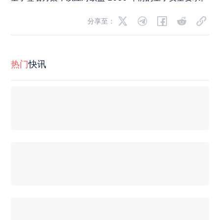
分享至：
热门
快讯