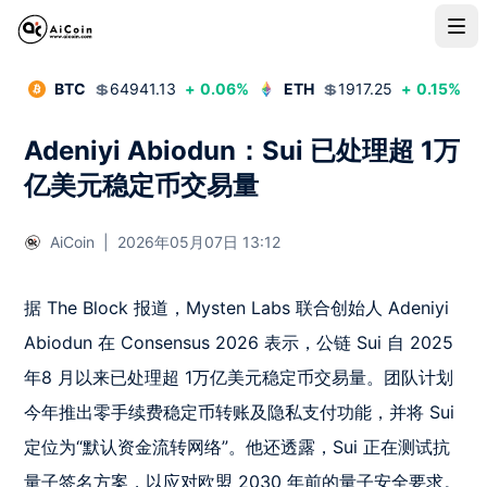
BTC
💲
64941.13
+
0.06
%
ETH
💲
1917.25
+
0.15
%
Adeniyi Abiodun：Sui 已处理超 1万
亿美元稳定币交易量
AiCoin
|
2026年05月07日 13:12
据 The Block 报道，Mysten Labs 联合创始人 Adeniyi 
Abiodun 在 Consensus 2026 表示，公链 Sui 自 2025 
年8 月以来已处理超 1万亿美元稳定币交易量。团队计划
今年推出零手续费稳定币转账及隐私支付功能，并将 Sui 
定位为“默认资金流转网络”。他还透露，Sui 正在测试抗
量子签名方案，以应对欧盟 2030 年前的量子安全要求。