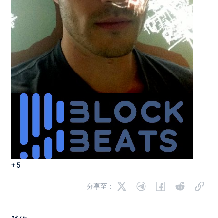
+5
分享至：