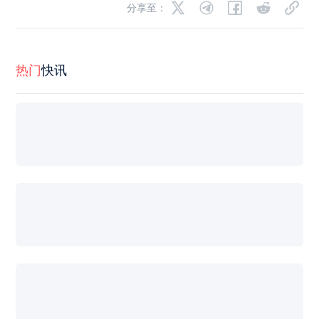
分享至：
热门
快讯