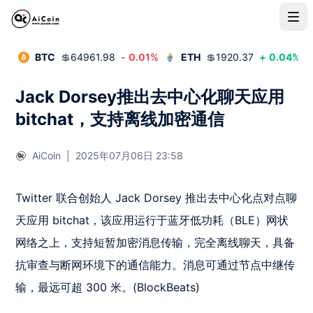
BTC
💲
64961.98
-
0.01
%
ETH
💲
1920.37
+
0.04
%
Jack Dorsey推出去中心化聊天应用
bitchat，支持离线加密通信
AiCoin
|
2025年07月06日 23:58
Twitter 联合创始人 Jack Dorsey 推出去中心化点对点聊
天应用 bitchat，该应用运行于蓝牙低功耗（BLE）网状
网络之上，支持短暂加密消息传输，完全离线聊天，具备
抗审查与断网环境下的通信能力。消息可通过节点中继传