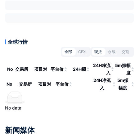
全球行情
全部
CEX
现货
永续
交割
24H净流
5m振幅
No
交易所
项目对
平台价
24H额
入
度
24H净流
5m振
No
交易所
项目对
平台价
入
幅度
No data
新闻媒体