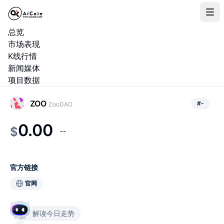
总览
市场表现
K线行情
新闻媒体
项目数据
ZOO
#
-
ZooDAO
0.00
$
--
官方链接
官网
解读今日走势