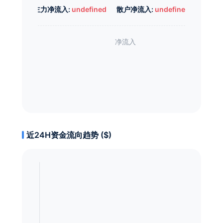
主力净流入:
undefined
散户净流入:
undefined
近24H资金流向趋势 ($)