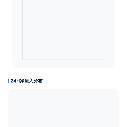
24H净流入分布