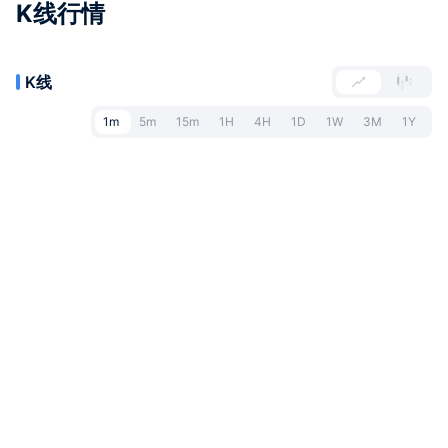
K线行情
K线
1m
5m
15m
1H
4H
1D
1W
3M
1Y