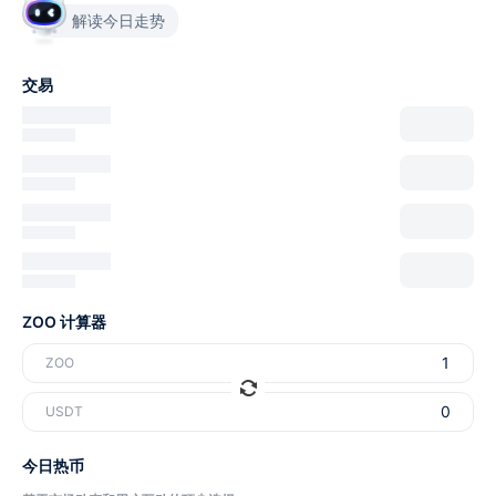
解读今日走势
交易
ZOO 计算器
ZOO
USDT
今日热币