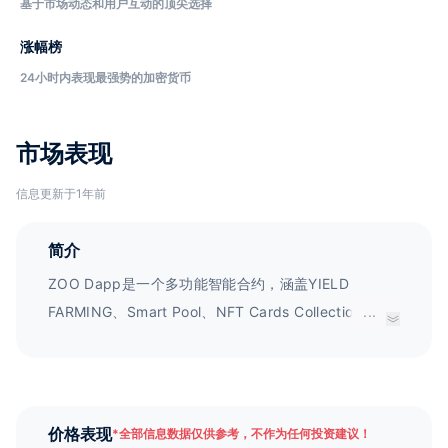
基于市场动态和用户互动的顶尖选择
涨幅榜
24小时内表现最强势的加密货币
市场表现
信息更新于1年前
简介
ZOO Dapp是一个多功能智能合约，涵盖YIELD
FARMING、Smart Pool、NFT Cards Collection和
...
NFT Battle。ZOO团队致力于打造一个可信赖的NFT游
戏平台，未来还将引入更多的游戏元素。
价格表现
*
全部信息数据仅供参考，不作为任何投资建议！