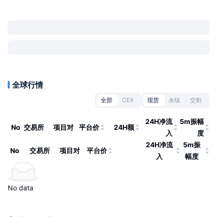
全球行情
全部
CEX
现货
永续
交割
24H净流
5m振幅
No
交易所
项目对
平台价
24H额
入
度
24H净流
5m振
No
交易所
项目对
平台价
入
幅度
No data