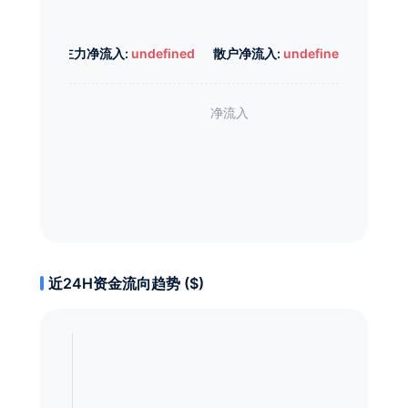
主力净流入:
undefined
散户净流入:
undefined
近24H资金流向趋势 ($)