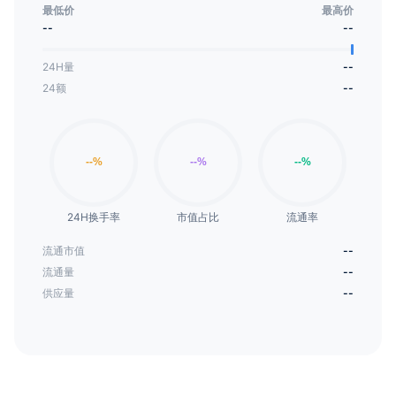
最低价
最高价
--
--
24H量
--
24额
--
24H换手率
市值占比
流通率
流通市值
--
流通量
--
供应量
--