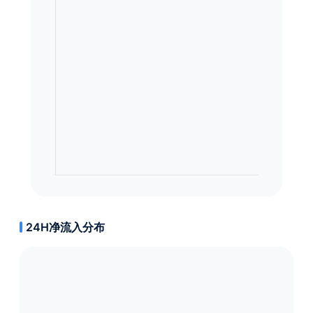
24H净流入分布