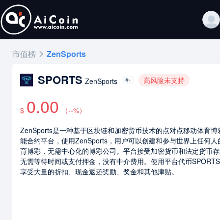
市值榜
ZenSports
SPORTS
高风险未支持
#-
ZenSports
0.00
$
（
--
%）
ZenSports是一种基于区块链和加密货币技术的点对点移动体育博
能合约平台，使用ZenSports，用户可以创建和参与世界上任何人
育博彩，无需中心化的博彩公司。平台接受加密货币和法定货币存
无需等待时间或支付押金，没有中介费用。使用平台代币SPORT
享受大量的折扣、现金返还奖励、奖金和其他津贴。