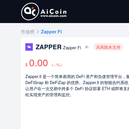
市值榜
Zapper Fi
ZAPPER
高风险未支持
#-
Zapper Fi
0.00
$
（
--
%）
Zapper.fi 是一个简单易用的 DeFi 资产和负债管理平台
DeFiSnap 和 DeFiZap 的优势。Zapper.fi 的智能合约系
让用户在一次交易中跨多个 DeFi 协议部署 ETH 或即将支持
松实现资产的管理和监控。