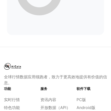
全球行情数据应用领跑者，致力于更高效地提供有价值的信
息。
功能
服务
软件下载
实时行情
资讯内容
PC版
特色功能
开放数据（API）
Android版