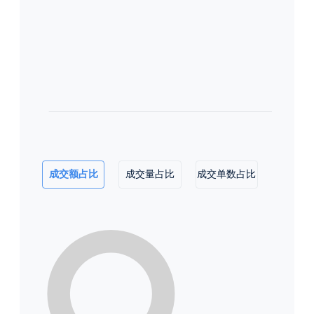
成交额占比
成交量占比
成交单数占比