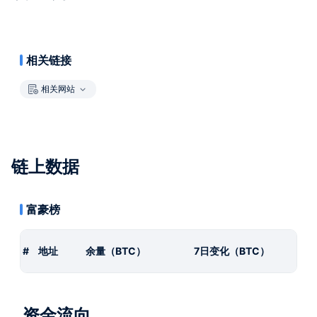
相关链接
相关网站
链上数据
富豪榜
#
地址
余量（BTC）
7日变化（BTC）
资金流向