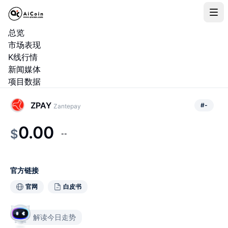
总览
市场表现
K线行情
新闻媒体
项目数据
ZPAY
#
-
Zantepay
0.00
$
--
官方链接
官网
白皮书
解读今日走势