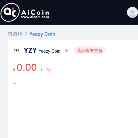
市值榜
Yeezy Coin
YZY
高风险未支持
#-
Yeezy Coin
0.00
$
（
--
%）
...