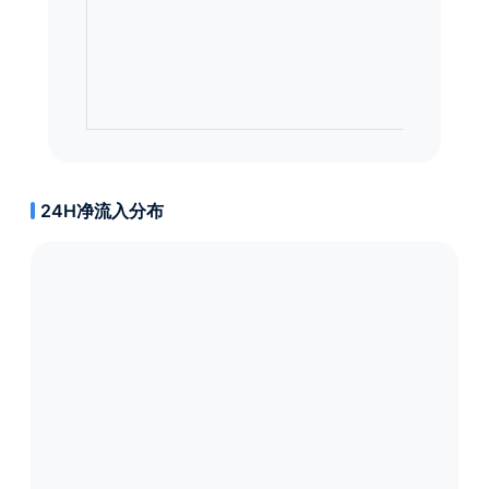
24H净流入分布