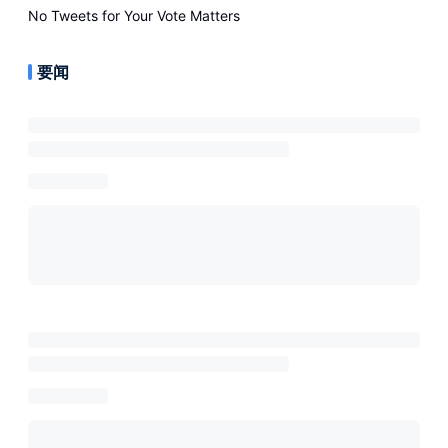
No Tweets for
Your Vote Matters
要闻