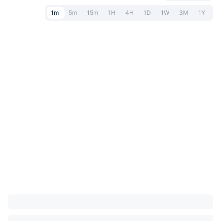
1m
5m
15m
1H
4H
1D
1W
3M
1Y