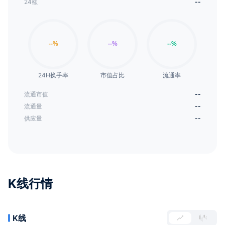
24额
--
24H换手率
市值占比
流通率
流通市值
--
流通量
--
供应量
--
K线行情
K线