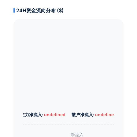
24H资金流向分布 ($)
主力净流入:
undefined
散户净流入:
undefined