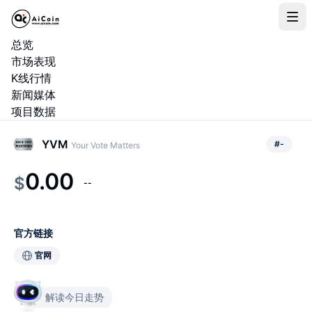
总览
市场表现
K线行情
新闻媒体
项目数据
YVM
#
-
Your Vote Matters
0.00
$
--
官方链接
官网
解读今日走势