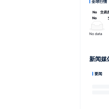
全球行情
No
交易
No
No data
新闻媒
要闻