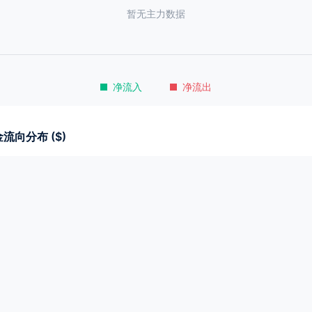
暂无主力数据
净流入
净流出
流向分布 ($)