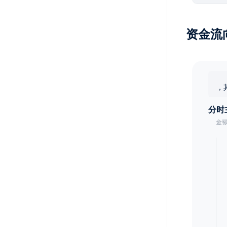
资金流
，
分时