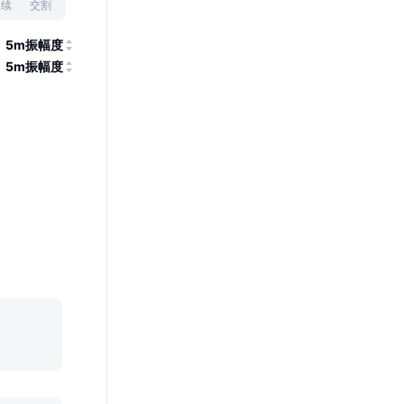
永续
交割
5m振幅度
5m振幅度