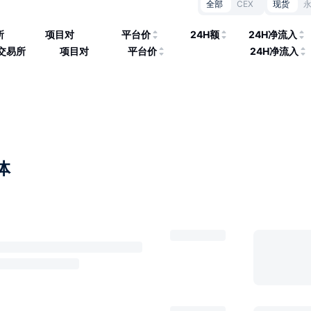
全部
CEX
现货
所
项目对
平台价
24H额
24H净流入
交易所
项目对
平台价
24H净流入
体