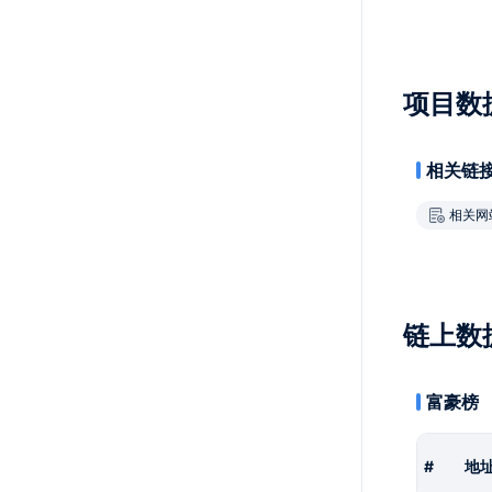
项目数
相关链
相关网
链上数
富豪榜
#
地