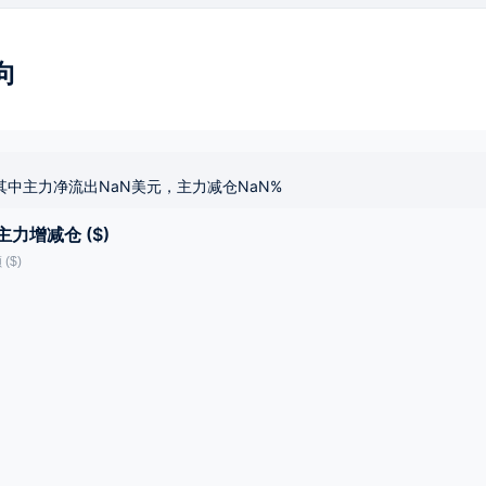
向
其中主力净流出NaN美元，主力减仓NaN%
主力增减仓 ($)