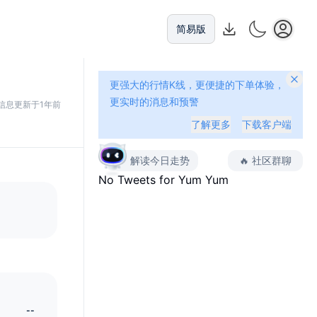
简易版
更强大的行情K线，更便捷的下单体验，
更实时的消息和预警
信息更新于1年前
了解更多
下载客户端
解读今日走势
🔥
社区群聊
No Tweets for
Yum Yum
--