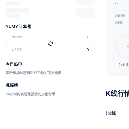
--
24H量
24额
YUMY 计算器
YUMY
USDT
今日热币
24H
基于市场动态和用户互动的顶尖选择
涨幅榜
K线行
24小时内表现最强势的加密货币
K线